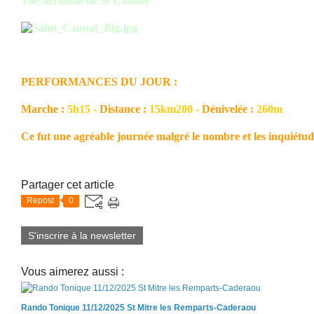
Vue aérienne de St Cannat
PERFORMANCES DU JOUR :
Marche :
5h15 -
Distance :
15km200 -
Dénivelée :
260m
Ce fut une agréable journée malgré le nombre et les inquiétude
Partager cet article
Repost
0
S'inscrire à la newsletter
Vous aimerez aussi :
Rando Tonique 11/12/2025 St Mitre les Remparts-Caderaou