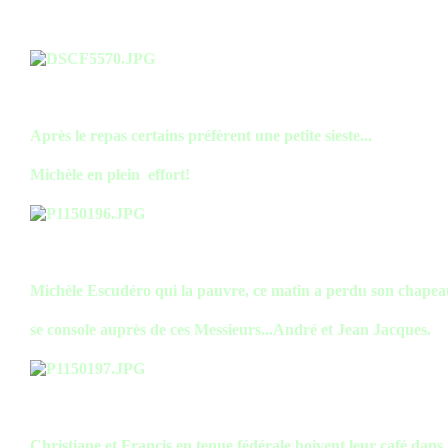
Après le repas certains préfèrent une petite sieste...
Michèle en plein effort!
Michèle Escudéro qui la pauvre, ce matin a perdu son chapea
se console auprès de ces Messieurs...André et Jean Jacques.
Christiane et Francis en tenue fédérale boivent leur café dans