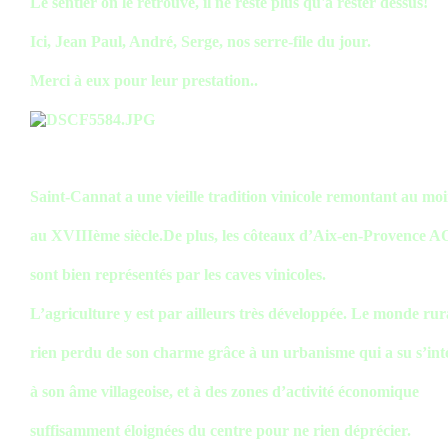
Le sentier on le retrouve, il ne reste plus qu'à rester dessus!
Ici, Jean Paul, André, Serge, nos serre-file du jour.
Merci à eux pour leur prestation..
Saint-Cannat a une vieille tradition vinicole remontant au mo
au XVIIIème siècle.De plus, les côteaux d’Aix-en-Provence A
sont bien représentés par les caves vinicoles.
L’agriculture y est par ailleurs très développée. Le monde rur
rien perdu de son charme grâce à un urbanisme qui a su s’int
à son âme villageoise, et à des zones d’activité économique
suffisamment éloignées du centre pour ne rien déprécier.