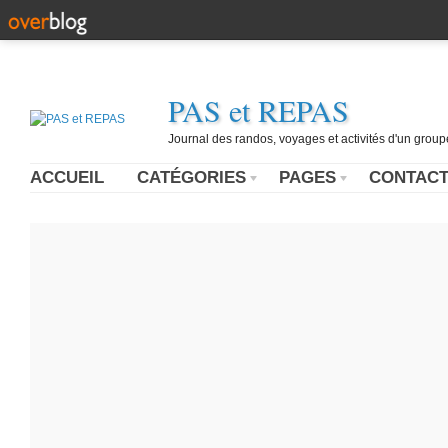
PAS et REPAS
Journal des randos, voyages et activités d'un grou
ACCUEIL
CATÉGORIES
PAGES
CONTAC