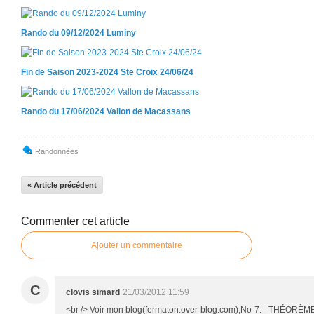
Rando du 09/12/2024 Luminy
Fin de Saison 2023-2024 Ste Croix 24/06/24
Rando du 17/06/2024 Vallon de Macassans
Randonnées
« Article précédent
Commenter cet article
Ajouter un commentaire
C
clovis simard
21/03/2012 11:59
<br /> Voir mon blog(fermaton.over-blog.com),No-7. - THÉORÈM