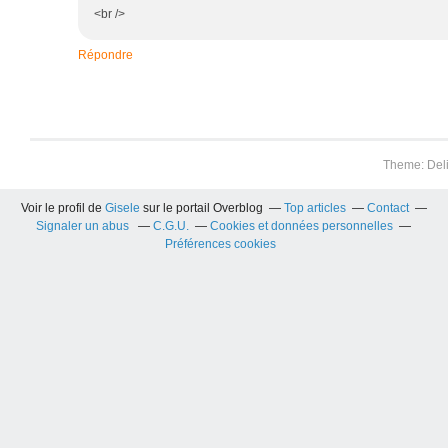
<br />
Répondre
Theme: Del
Voir le profil de
Gisele
sur le portail Overblog
Top articles
Contact
Signaler un abus
C.G.U.
Cookies et données personnelles
Préférences cookies