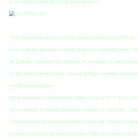
il en convient, mais où va-t-il nous mener??
Nous descendons par un sentier qui ne semble pas en être un,
nous réalisons que nous sommes dans une propriété privée en
de grillage..On entend les voitures, on continue, la route est to
ce qui nous redonne espoir...mais le grillage continue et un be
portail nous inquiète...
On se demande comment nous allons sortir de là??? il ne reste
qu'à escalader le portail mais nous sommes 53 et pas des "ados
J'arrive au portail un peu inquiète, j'essaye de l'ouvrir et mira
il ne me résiste pas...il n'est pas fermé...Ouf, on respire et on p