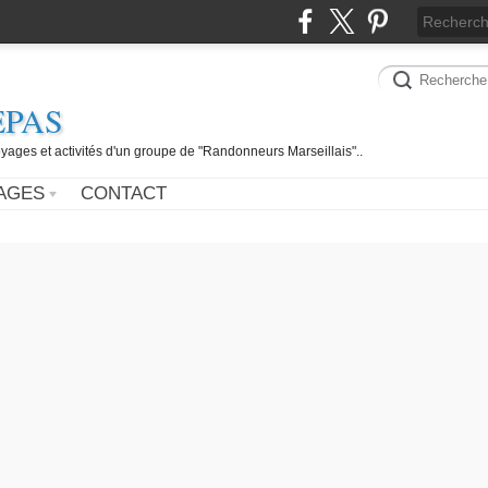
EPAS
yages et activités d'un groupe de "Randonneurs Marseillais"..
AGES
CONTACT