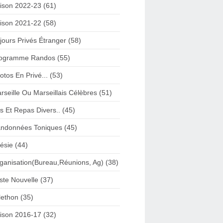
ison 2022-23 (61)
ison 2021-22 (58)
jours Privés Étranger (58)
ogramme Randos (55)
otos En Privé... (53)
rseille Ou Marseillais Célèbres (51)
s Et Repas Divers.. (45)
ndonnées Toniques (45)
ésie (44)
ganisation(Bureau,Réunions, Ag) (38)
iste Nouvelle (37)
lethon (35)
ison 2016-17 (32)