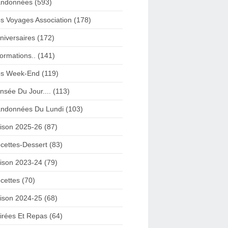
ndonnées (593)
s Voyages Association (178)
niversaires (172)
formations.. (141)
s Week-End (119)
nsée Du Jour.... (113)
ndonnées Du Lundi (103)
ison 2025-26 (87)
cettes-Dessert (83)
ison 2023-24 (79)
cettes (70)
ison 2024-25 (68)
irées Et Repas (64)