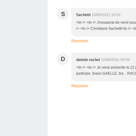
S
Sachetti
16/06/2011 16:53
<br /> <br /> J'essaierai de venir po
/> <br /> Christiane Sachetti<br /> <b
Répondre
D
dattolo rachel
10/06/2011 09:50
<br /> <br /> Je serai présente le 22 
participe. bravo GAELLE, biz... RACH
Répondre