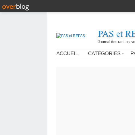
PAS et R
Journal des randos, vo
ACCUEIL
CATÉGORIES
P