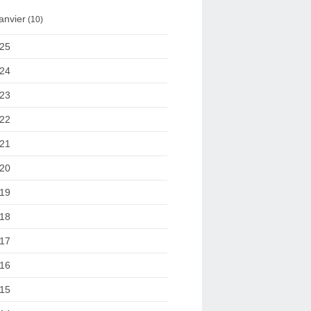
anvier
(10)
25
24
23
22
21
20
19
18
17
16
15