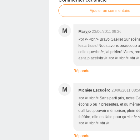
Ajouter un commentaire
M
Maryjo
23/06/2011 09:26
<br /> <br /> Bravo Gaëlle! Sur scène
les artistes! Nous avons beaucoup a
celle que<br /> j'ai préféré! Alors, 
as ta place!<br /> <br /> <br /> <br />
Répondre
M
Michèle Escudéro
23/06/2011 08:5
<br /> <br /> Sans parti pris, notre 
étions 6 ou 7 présentes, et du même 
qu'il faut pouvoir mémoriser, plein dé
théâtre, elle est faite pour ça.<br /> 
<br /> <br /> <br />
Répondre