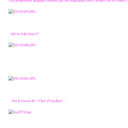
Une promenade magique clôturée par un magnifique feu d’artifice sur le Grand 
Oh! la belle bleue!!!
Sur le bassin du "Char d'Apollon"..