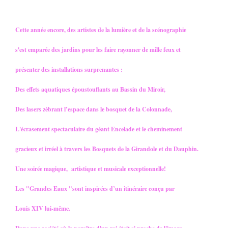
Cette année encore, des artistes de la lumière et de la scénographie
s'est emparée des jardins pour les faire rayonner de mille feux et
présenter des installations surprenantes :
Des effets aquatiques époustouflants au Bassin du Miroir,
Des lasers zèbrant l’espace dans le bosquet de la Colonnade,
L'écrasement spectaculaire du géant Encelade et le cheminement
gracieux et irréel à travers les Bosquets de la Girandole et du Dauphin.
Une soirée magique,
artistique et musicale exceptionnelle!
Les "Grandes Eaux "sont inspirées d’un itinéraire conçu par
Louis XIV lui-même.