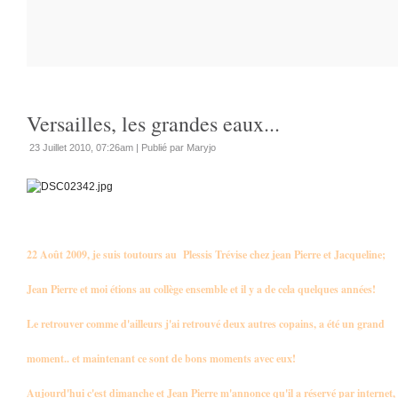
Versailles, les grandes eaux...
23 Juillet 2010, 07:26am
|
Publié par Maryjo
22 Août 2009, je suis toutours au Plessis Trévise chez jean Pierre et Jacqueline;
Jean Pierre et moi étions au collège ensemble et il y a de cela quelques années!
Le retrouver comme d'ailleurs j'ai retrouvé deux autres copains, a été un grand
moment.. et maintenant ce sont de bons moments avec eux!
Aujourd'hui c'est dimanche et Jean Pierre m'annonce qu'il a réservé par internet,