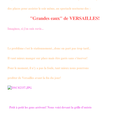
des places pour assister le soir même, au spectacle nocturne des :
"Grandes eaux" de VERSAILLES!
Imaginez, si j'en suis ravie...
Le problème c'est le stationnement...donc on part pas trop tard..
Il vaut mieux manger sur place mais être garés sans s'énerver!
Pour le moment, il n'y a pas la foule, tant mieux nous pourrons
profiter de Versailles avant la fin du jour!
Petit à petit les gens arrivent! Nous voici devant la grille d'entrée