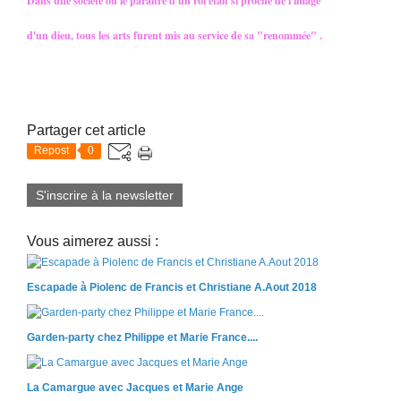
Dans une société où le paraître d'un roi était si proche de l'image
d'un dieu, tous les arts furent mis au service de sa "renommée" .
Partager cet article
Repost
0
S'inscrire à la newsletter
Vous aimerez aussi :
Escapade à Piolenc de Francis et Christiane A.Aout 2018
Garden-party chez Philippe et Marie France....
La Camargue avec Jacques et Marie Ange