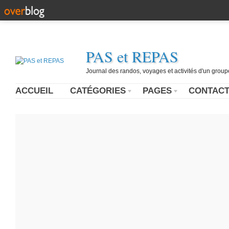
PAS et REPAS
Journal des randos, voyages et activités d'un grou
ACCUEIL
CATÉGORIES
PAGES
CONTAC