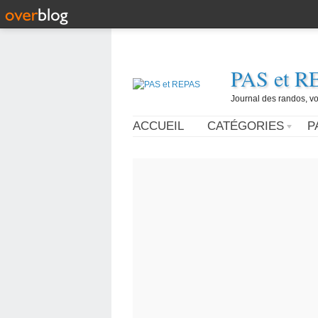
PAS et R
Journal des randos, vo
ACCUEIL
CATÉGORIES
P