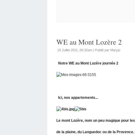
WE au Mont Lozère 2
19 Juillet 2011, 06:32am
|
Publié par Maryjo
Notre WE au Mont Lozére journée 2
Ici, nos appartements...
Le mont Lozère, nom un peu magique pour les 
de la plaine, du Languedoc ou de la Provence.