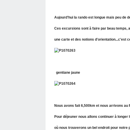
Aujourd'hui la rando est longue mais peu de dé
Ces excursions sont à faire par beau temps, 
une carte et des notions d'orientation...c'est ce
gentiane jaune
Nous avons fait 6,500km et nous arrivons au Po
Pour déjeuner nous allons continuer à longer
où nous trouverons un bel endroit pour notre 