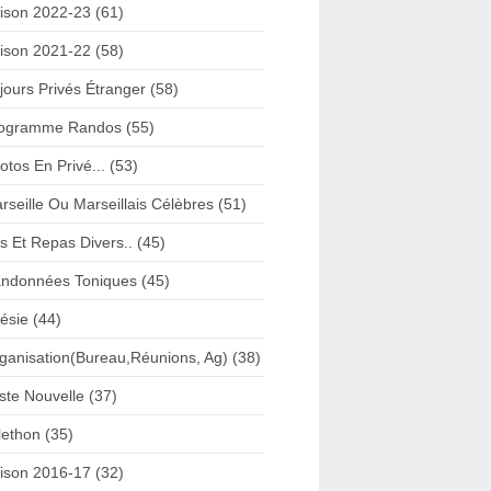
ison 2022-23 (61)
ison 2021-22 (58)
jours Privés Étranger (58)
ogramme Randos (55)
otos En Privé... (53)
rseille Ou Marseillais Célèbres (51)
s Et Repas Divers.. (45)
ndonnées Toniques (45)
ésie (44)
ganisation(Bureau,Réunions, Ag) (38)
iste Nouvelle (37)
lethon (35)
ison 2016-17 (32)