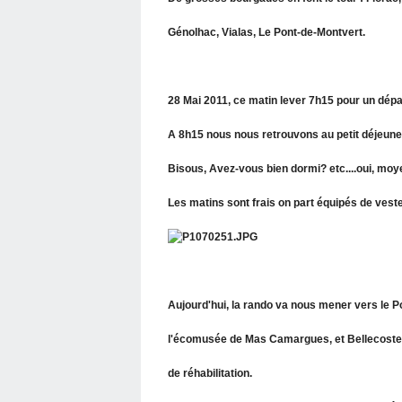
Génolhac, Vialas, Le Pont-de-Montvert.
28 Mai 2011, ce matin lever 7h15 pour un dépa
A 8h15 nous nous retrouvons au petit déjeuner
Bisous, Avez-vous bien dormi? etc....oui, moye
Les matins sont frais on part équipés de veste
Aujourd'hui, la rando va nous mener vers le Pon
l'écomusée de Mas Camargues, et Bellecoste, 
de réhabilitation.