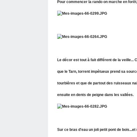
Pour commencer la rando on marche en forêt,
Le décor est tout à fait différent de la veille...
que le Tarn, torrent impétueux prend sa sourc
tourbières et que de partout des ruisseaux na
ensuite en dents de peigne dans les vallées.
Sur ce bras d'eau un joli petit pont de bois...e