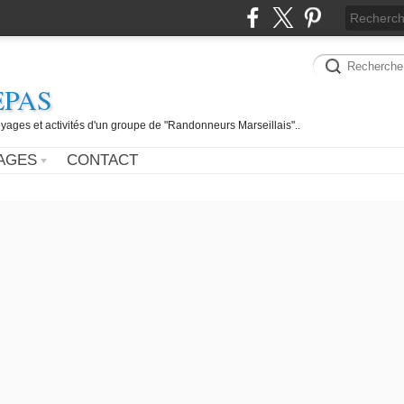
EPAS
yages et activités d'un groupe de "Randonneurs Marseillais"..
AGES
CONTACT