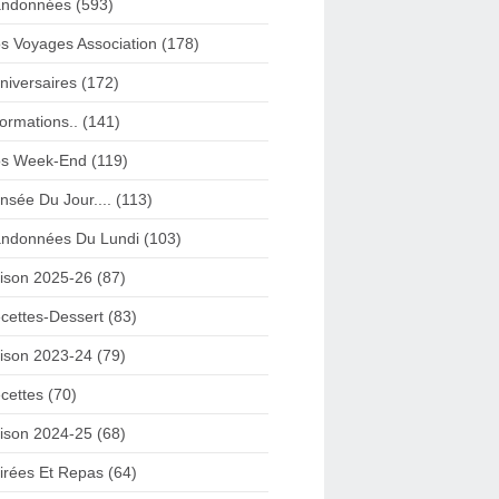
ndonnées (593)
s Voyages Association (178)
niversaires (172)
formations.. (141)
s Week-End (119)
nsée Du Jour.... (113)
ndonnées Du Lundi (103)
ison 2025-26 (87)
cettes-Dessert (83)
ison 2023-24 (79)
cettes (70)
ison 2024-25 (68)
irées Et Repas (64)