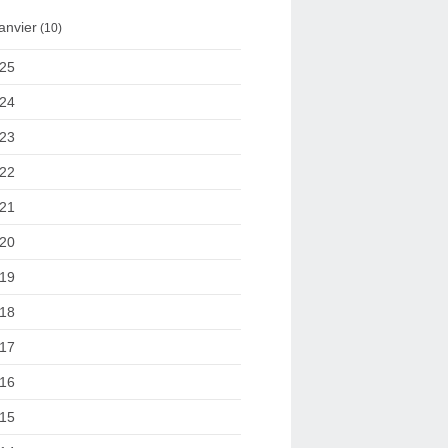
anvier
(10)
25
24
23
22
21
20
19
18
17
16
15