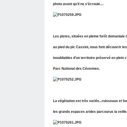
photo avant qu'il ne s'écroule....
Les pistes, situées en pleine forêt domaniale 
au pied du pic Cassini, nous font découvrir l
inoubliables d’un territoire préservé en plein
Parc National des Cévennes.
La végétation est très variée...ruisseaux et f
les grands espaces arides parcourus la veille