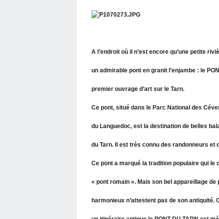
A l’endroit où il n’est encore qu’une petite ri
un admirable pont en granit l’enjambe : le P
premier ouvrage d’art sur le Tarn.
Ce pont, situé dans le Parc National des Céven
du Languedoc, est la destination de belles ba
du Tarn. Il est très connu des randonneurs et
Ce pont a marqué la tradition populaire qui le q
« pont romain ». Mais son bel appareillage de 
harmonieux n’attestent pas de son antiquité. C