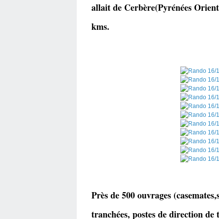
allait de Cerbère(Pyrénées Orien
kms.
Près de 500 ouvrages (
casemates,s
tranchées, postes de direction de 