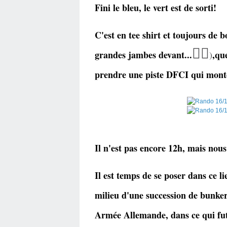
Fini le bleu, le vert est de sorti!
C'est en tee shirt et toujours de b
🏃‍♂️
grandes jambes devant...
,qu
)
prendre une piste DFCI qui monte 
Il n'est pas encore 12h, mais nou
I
l est temps de se poser dans ce li
milieu d'une succession de bunkers
Armée Allemande, dans ce qui fu