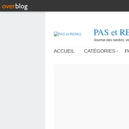
PAS et R
Journal des randos, vo
ACCUEIL
CATÉGORIES
P