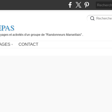
EPAS
yages et activités d'un groupe de "Randonneurs Marseillais"..
AGES
CONTACT