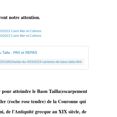
rent notre attention.
 Talla - PAS et REPAS
/2019/02/rando-du-4/03/2019-carrieres-de-baou-talla.html
pour atteindre le Baou Tailla
(escarpement
ller (roche rose tendre) de la Couronne qui
ni, de l'Antiquité grecque au XIX siècle, de