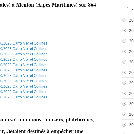
tales) à Menton (Alpes Maritimes) sur 864
J
20
20
20
20
20
20
20
20
20
20
outes à munitions, bunkers, plateformes,
20
tir,..)étaient destinés à empêcher une