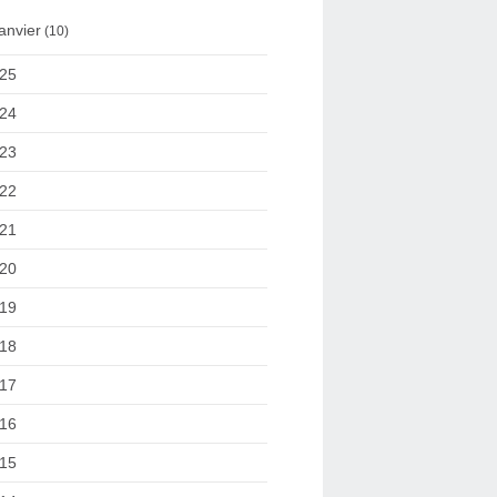
anvier
(10)
25
24
23
22
21
20
19
18
17
16
15