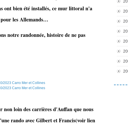
20
s ont bien été installés, ce mur littoral n'a
20
ve pour les Allemands…
20
20
ons notre randonnée, histoire de ne pas
20
20
20
20
 non loin des carrières d'Auffan que nous
'une rando avec Gilbert et Francis(voir lien