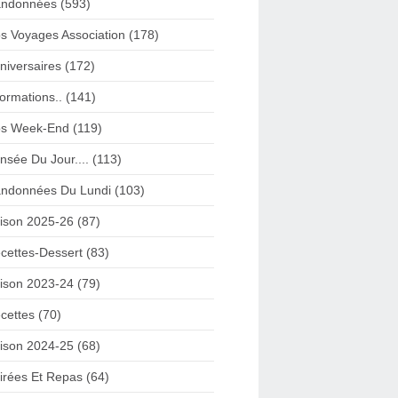
ndonnées (593)
s Voyages Association (178)
niversaires (172)
formations.. (141)
s Week-End (119)
nsée Du Jour.... (113)
ndonnées Du Lundi (103)
ison 2025-26 (87)
cettes-Dessert (83)
ison 2023-24 (79)
cettes (70)
ison 2024-25 (68)
irées Et Repas (64)