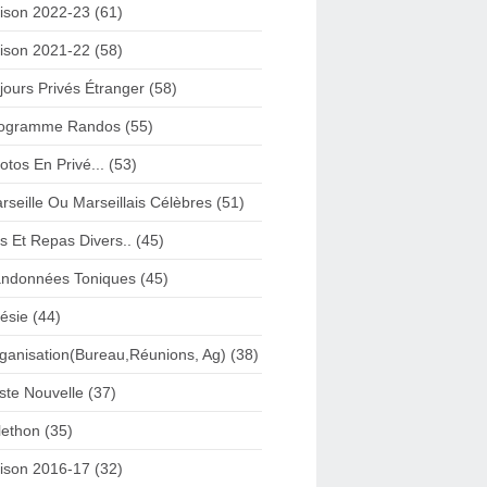
ison 2022-23 (61)
ison 2021-22 (58)
jours Privés Étranger (58)
ogramme Randos (55)
otos En Privé... (53)
rseille Ou Marseillais Célèbres (51)
s Et Repas Divers.. (45)
ndonnées Toniques (45)
ésie (44)
ganisation(Bureau,Réunions, Ag) (38)
iste Nouvelle (37)
lethon (35)
ison 2016-17 (32)