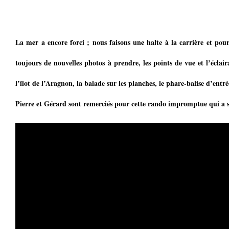
La mer a encore forci ; nous faisons une halte à la carrière et pou
toujours de nouvelles photos à prendre, les points de vue et l’éclai
l’îlot de l’Aragnon, la balade sur les planches, le phare-balise d’entr
Pierre et Gérard sont remerciés pour cette rando impromptue qui a 