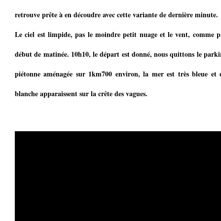
retrouve prête à en découdre avec cette variante de dernière minute.
Le ciel est limpide, pas le moindre petit nuage et le vent, comme pr
début de matinée. 10h10, le départ est donné, nous quittons le parki
piétonne aménagée sur 1km700 environ, la mer est très bleue et 
blanche apparaissent sur la crête des vagues.