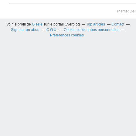
Theme: Del
Voir le profil de
Gisele
sur le portail Overblog
Top articles
Contact
Signaler un abus
C.G.U.
Cookies et données personnelles
Préférences cookies