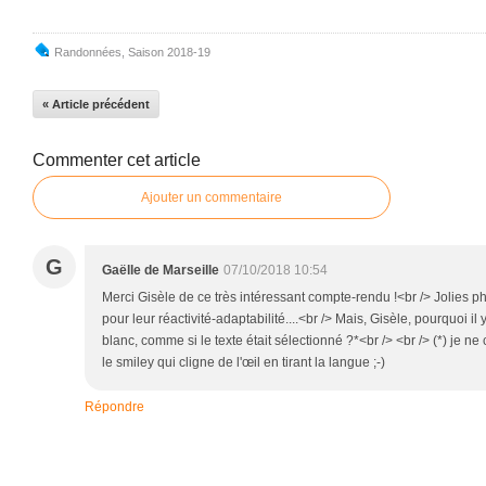
Randonnées
,
Saison 2018-19
« Article précédent
Commenter cet article
Ajouter un commentaire
G
Gaëlle de Marseille
07/10/2018 10:54
Merci Gisèle de ce très intéressant compte-rendu !<br /> Jolies
pour leur réactivité-adaptabilité....<br /> Mais, Gisèle, pourquoi i
blanc, comme si le texte était sélectionné ?*<br /> <br /> (*) je n
le smiley qui cligne de l'œil en tirant la langue ;-)
Répondre