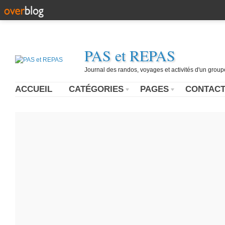
PAS et REPAS
Journal des randos, voyages et activités d'un grou
ACCUEIL
CATÉGORIES
PAGES
CONTAC