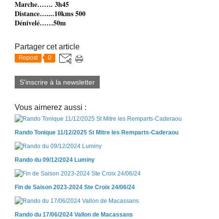
Marche……. 3h45
Distance…....10kms 500
Dénivelé……50m
Partager cet article
Repost
0
S'inscrire à la newsletter
Vous aimerez aussi :
Rando Tonique 11/12/2025 St Mitre les Remparts-Caderaou
Rando du 09/12/2024 Luminy
Fin de Saison 2023-2024 Ste Croix 24/06/24
Rando du 17/06/2024 Vallon de Macassans