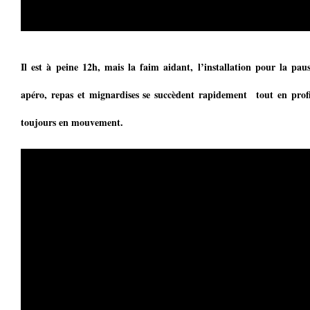
Il est à peine 12h, mais la faim aidant, l’installation pour la pa
apéro, repas et mignardises se succèdent rapidement tout en profi
toujours en mouvement.