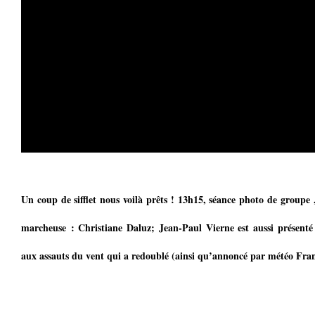
Un coup de sifflet nous voilà prêts ! 13h15, séance photo de groupe 
marcheuse : Christiane Daluz; Jean-Paul Vierne est aussi présenté e
aux assauts du vent qui a redoublé (ainsi qu’annoncé par météo Fran