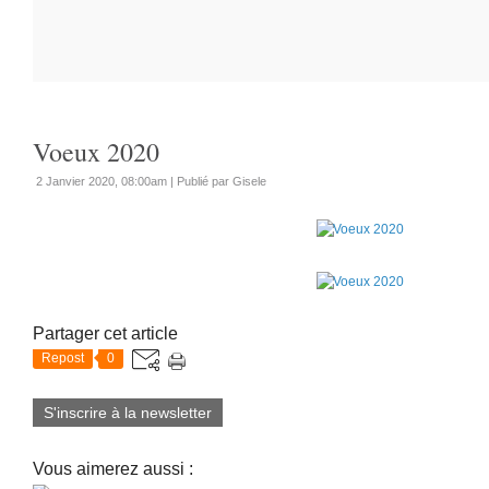
Voeux 2020
2 Janvier 2020, 08:00am
|
Publié par Gisele
Partager cet article
Repost
0
S'inscrire à la newsletter
Vous aimerez aussi :