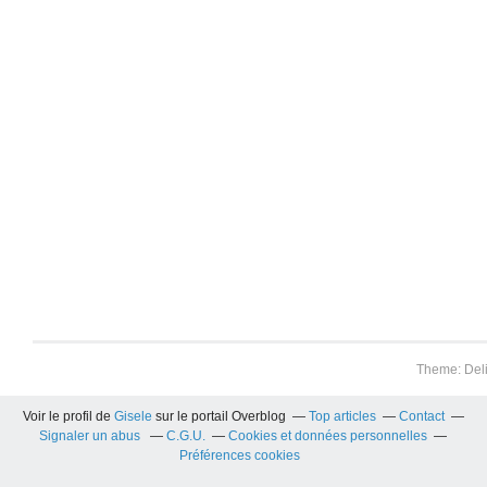
Theme: Del
Voir le profil de
Gisele
sur le portail Overblog
Top articles
Contact
Signaler un abus
C.G.U.
Cookies et données personnelles
Préférences cookies