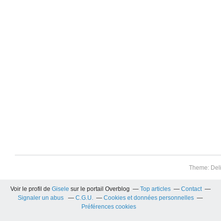
Theme: Del
Voir le profil de
Gisele
sur le portail Overblog
Top articles
Contact
Signaler un abus
C.G.U.
Cookies et données personnelles
Préférences cookies