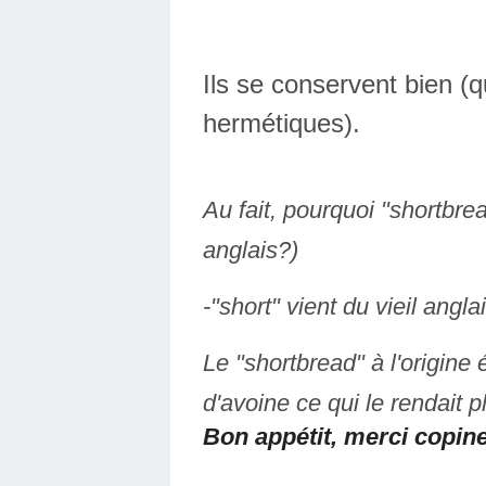
Ils se conservent bien (q
hermétiques).
Au fait, pourquoi "shortbread
anglais?)
-"short" vient du vieil anglai
Le "shortbread" à l'origine 
d'avoine ce qui le rendait pl
Bon appétit, merci copin