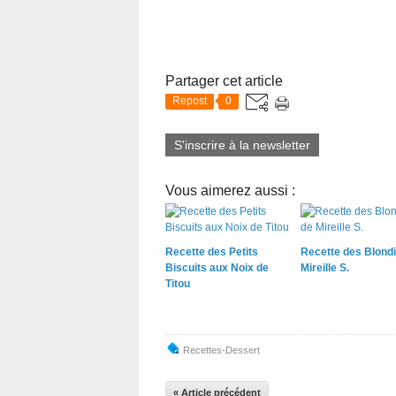
Partager cet article
Repost
0
S'inscrire à la newsletter
Vous aimerez aussi :
Recette des Petits
Recette des Blond
Biscuits aux Noix de
Mireille S.
Titou
Recettes-Dessert
« Article précédent