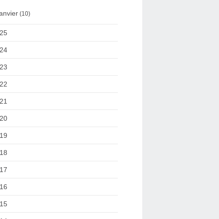
anvier
(10)
25
24
23
22
21
20
19
18
17
16
15