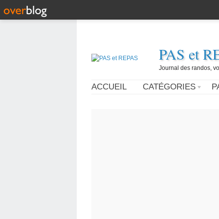
PAS et R
Journal des randos, vo
ACCUEIL
CATÉGORIES
P