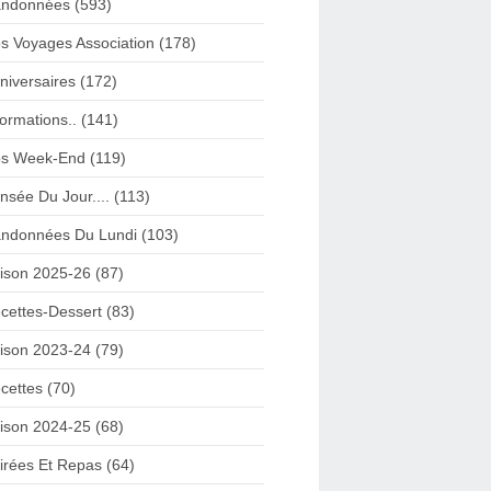
ndonnées (593)
s Voyages Association (178)
niversaires (172)
formations.. (141)
s Week-End (119)
nsée Du Jour.... (113)
ndonnées Du Lundi (103)
ison 2025-26 (87)
cettes-Dessert (83)
ison 2023-24 (79)
cettes (70)
ison 2024-25 (68)
irées Et Repas (64)