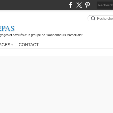
EPAS
yages et activités d'un groupe de "Randonneurs Marseillais"..
AGES
CONTACT