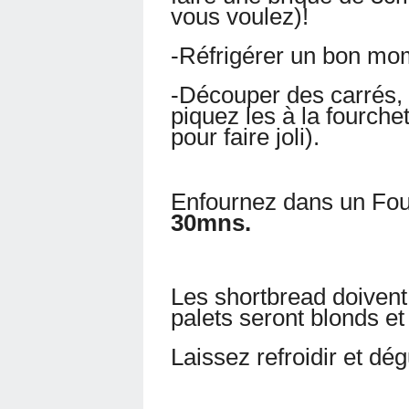
vous voulez)!
-Réfrigérer un bon mome
-Découper des carrés, 
piquez les à la fourche
pour faire joli).
Enfournez dans un Fou
30mns.
Les shortbread doivent 
palets seront blonds et 
Laissez refroidir et dé