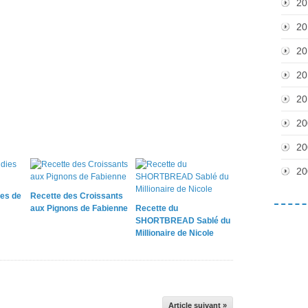
20
20
20
20
20
20
20
20
ies de
Recette des Croissants
aux Pignons de Fabienne
Recette du
SHORTBREAD Sablé du
Millionaire de Nicole
Article suivant »