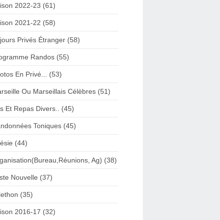
ison 2022-23 (61)
ison 2021-22 (58)
jours Privés Étranger (58)
ogramme Randos (55)
otos En Privé... (53)
rseille Ou Marseillais Célèbres (51)
s Et Repas Divers.. (45)
ndonnées Toniques (45)
ésie (44)
ganisation(Bureau,Réunions, Ag) (38)
iste Nouvelle (37)
lethon (35)
ison 2016-17 (32)