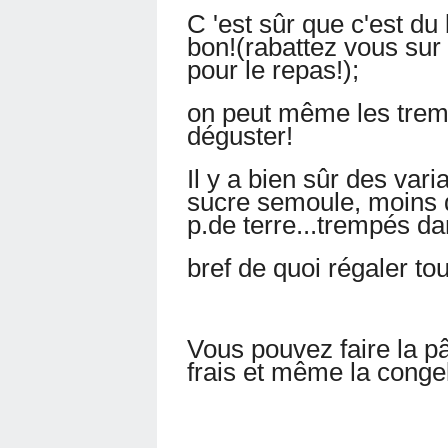
C 'est sûr que c'est du
bon!(rabattez vous sur
pour le repas!);
on peut même les trem
déguster!
Il y a bien sûr des vari
sucre semoule, moins d
p.de terre...trempés da
bref de quoi régaler to
Vous pouvez faire la pâ
frais et même la congel