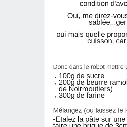
condition d'avo
Oui, me direz-vous
sablée...gen
oui mais quelle propor
cuisson, car 
Donc dans le robot mettre p
100g de sucre
200g de beurre ramoll
de Noirmoutiers)
300g de farine
Mélangez (ou laissez le R
-Etalez la pâte sur un
faire une brique de 3