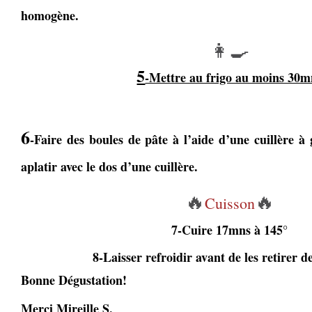
homogène.
👩‍🍳
5
-Mettre au frigo au moins 30m
6
-Faire des boules de pâte à l’aide d’une cuillère à
aplatir avec le dos d’une cuillère.
🔥
🔥
Cuisson
7-Cuire 17mns à 145°
8-Laisser refroidir avant de les retirer d
Bonne Dégustation!
Merci Mireille S.