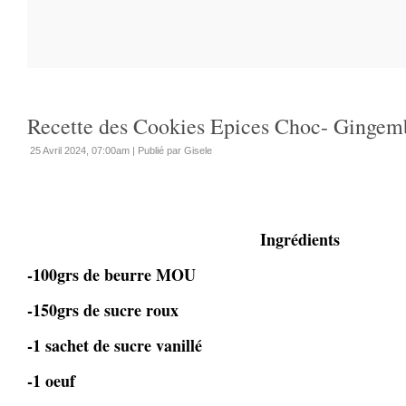
Recette des Cookies Epices Choc- Gingemb
25 Avril 2024, 07:00am
|
Publié par Gisele
Ingrédients
-100grs de beurre MOU
-150grs de sucre roux
-1 sachet de sucre vanillé
-1 oeuf