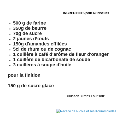
INGREDIENTS pour 60 biscuits
500 g de farine
350g de beurre
70g de sucre
2 jaunes d’œufs
150g d'amandes effilées
5cl de rhum ou de cognac
1 cuillère à café d’arôme de fleur d'oranger
1 cuillère de bicarbonate de soude
3 cuillères à soupe d'huile
pour la finition
150 g de sucre glace
Cuisson 30mns Four 180°