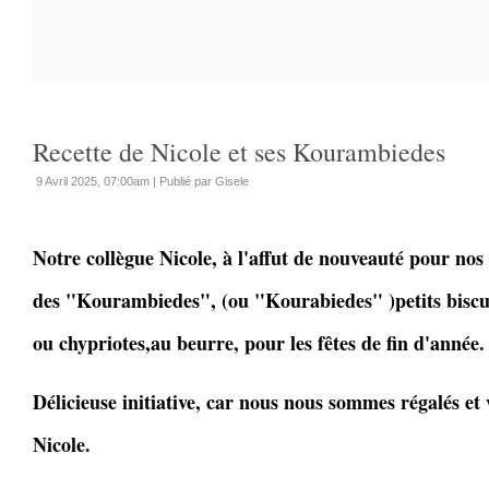
Recette de Nicole et ses Kourambiedes
9 Avril 2025, 07:00am
|
Publié par Gisele
Notre collègue Nicole, à l'affut de nouveauté pour nos 
des "Kourambiedes", (ou "Kourabiedes" )petits biscui
ou chypriotes,au beurre, pour les fêtes de fin d'année.
Délicieuse initiative, car nous nous sommes régalés et 
Nicole.