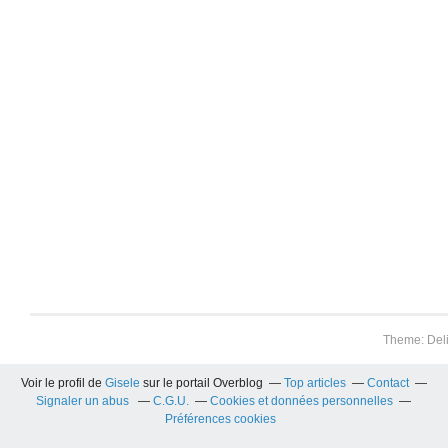
Theme: Del
Voir le profil de
Gisele
sur le portail Overblog
Top articles
Contact
Signaler un abus
C.G.U.
Cookies et données personnelles
Préférences cookies