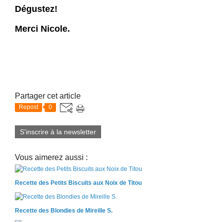
Dégustez!
Merci Nicole.
Partager cet article
Repost
0
S'inscrire à la newsletter
Vous aimerez aussi :
Recette des Petits Biscuits aux Noix de Titou
Recette des Blondies de Mireille S.