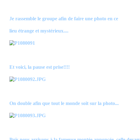
Je rassemble le groupe afin de faire une photo en ce
lieu étrange et mystérieux....
Et voici, la pause est prise!!!!
On double afin que tout le monde soit sur la photo...
Puis nous arrivons à la fameuse montée annoncée, celle devan