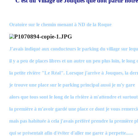
C'est du Village de Jouques que doit partir notr
Oratoire sur le chemin menant à ND de la Roque
J'avais indiqué aux conducteurs le parking du village sur lequ
il y a peu de places libres et un autre un peu plus loin, le long 
la petite rivière "Le Réal". Lorsque j'arrive à Jouques, la der
je trouve une place sur le parking principal aussi je m'y gare
alors que tous sont le long de la rivière à m'attendre et surtou
la première à m'avoir gardé une place ce dont je vous remercie
mais pas habituée à cela j'avais préféré prendre la première p
qui se présentait afin d'éviter d'aller me garer à perpette......