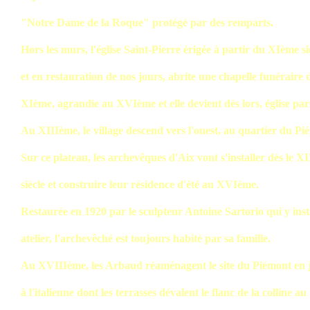
"Notre Dame de la Roque" protégé par des remparts.
Hors les murs, l'église Saint-Pierre érigée à partir du XIème si
et en restauration de nos jours, abrite une chapelle funéraire 
XIème, agrandie au XVIème et elle devient dès lors, église paro
Au XIIIème, le village descend vers l'ouest, au quartier du Pi
Sur ce plateau, les archevêques d'Aix vont s'installer dès le X
siècle et construire leur résidence d'été au XVIème.
Restaurée en 1920 par le sculpteur Antoine Sartorio qui y inst
atelier, l'archevêché est toujours habité par sa famille.
Au XVIIIème, les Arbaud réaménagent le site du Piémont en 
à l'italienne dont les terrasses dévalent le flanc de la colline au