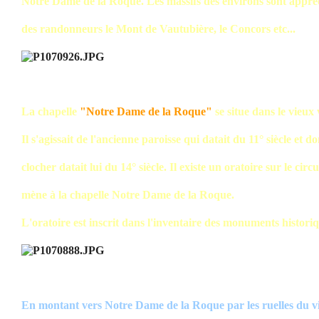
Notre Dame de la Roque. Les massifs des environs sont appré
des randonneurs le Mont de Vautubière, le Concors etc...
La chapelle
"Notre Dame de la Roque"
se situe dans le vieux 
Il s'agissait de l'ancienne paroisse qui datait du 11° siècle et do
clocher datait lui du 14° siècle. Il existe un oratoire sur le circu
mène à la chapelle Notre Dame de la Roque.
L'oratoire est inscrit dans l'inventaire des monuments historiq
En montant vers Notre Dame de la Roque par les ruelles du vi