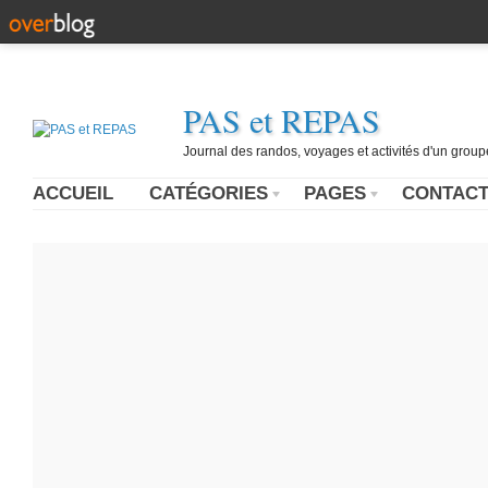
PAS et REPAS
Journal des randos, voyages et activités d'un grou
ACCUEIL
CATÉGORIES
PAGES
CONTAC