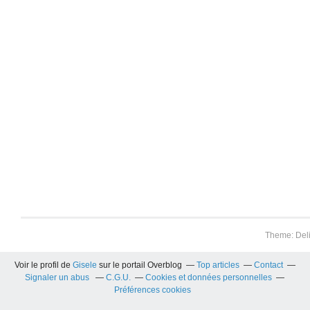
Theme: Del
Voir le profil de
Gisele
sur le portail Overblog
Top articles
Contact
Signaler un abus
C.G.U.
Cookies et données personnelles
Préférences cookies