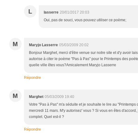
L
lasserre
20/01/2017 20:03
Oui, pas de souci, vous pouvez utiliser ce poème;
M
Maryjo Lasserre
05/03/2009 20:02
Bonjour Marghet, merci d'être venue sur notre site et d'y avoir l
autorise à citer le poème "Pas à Pas" pour le Printemps des poètes 
quelle ville êtes vous?Amicalement Maryjo Lasserre
Répondre
M
Marghet
05/03/2009 19:40
Votre "Pas à Pas" m'a séduite et je souhaite le lire au "Printemps 
mercredi 11 mars. M'y autorisez' vous ? Si vous en êtes d'accord, 
complet. Quel est-il ?
Répondre