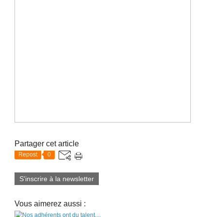
Partager cet article
Repost
0
S'inscrire à la newsletter
Vous aimerez aussi :