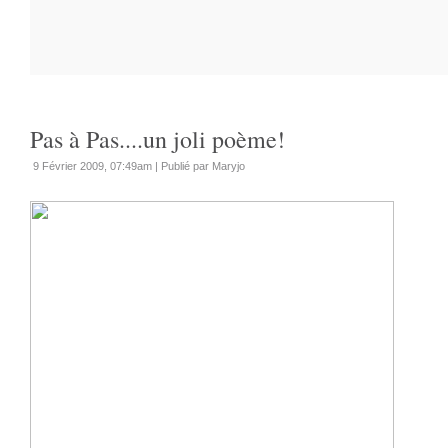
Pas à Pas....un joli poème!
9 Février 2009, 07:49am
|
Publié par Maryjo