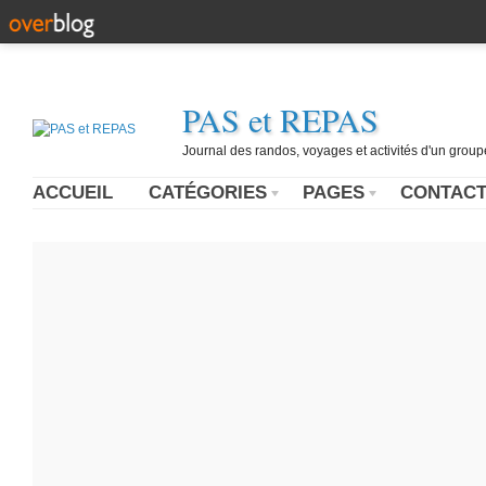
PAS et REPAS
Journal des randos, voyages et activités d'un grou
ACCUEIL
CATÉGORIES
PAGES
CONTAC