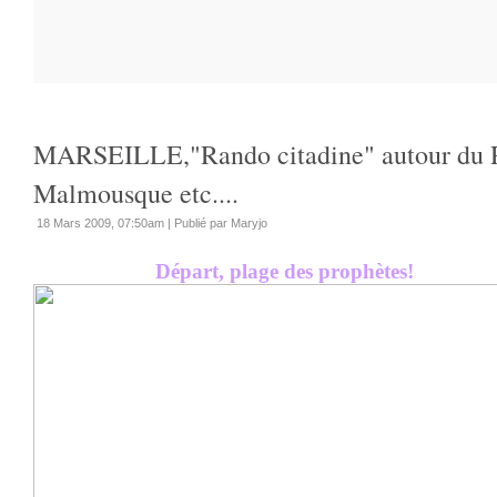
MARSEILLE,"Rando citadine" autour du 
Malmousque etc....
18 Mars 2009, 07:50am
|
Publié par Maryjo
Départ, plage des prophètes!