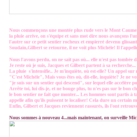
Nous commençons une montée plus rude vers le Mont Caume.
la pluie arrive, on s'équipe et sans mot dire nous avançons l'u
l'autre sur ce petit sentier rocheux et empierré devenu glissant
Soudain,Gilbert se retourne, il ne voit plus Michèle! Il l'appel
Nous l'avons perdu, on ne sait pas où... elle n'est pas tombée
Je reste où je suis, Jacques et Gilbert partent à sa recherche...
La pluie s'intensifie.. Je m'inquiète, où est-elle? Un appel sur
"C'est Michèle", Mais vous êtes où, dit-elle, inquiète? Je ne vou
"je suis sur un sentier qui descend", sur lequel elle accélère 
Arrête toi, lui dis-je, et ne bouge plus, tu n'es pas sur le bon c
le bon sentier ne fait que monter... Les hommes sont partis à t
appelle afin qu'ils puissent te localiser! Cela dure un certain m
Enfin, Gilbert et Jacques reviennent rassurés, ils l'ont retrouv
Nous sommes à nouveau 4...mais maintenant, on surveille Mic