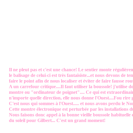
Il ne pleut pas et c'est une chance! Le sentier monte régulièr
le balisage de celui-ci est très fantaisiste...et nous devons de 
faire le point afin de nous localiser et éviter de faire fausse rout
A un carrefour critique....Il faut utiliser la boussole! j'utilise 
montre ou "ordinateur de poignet".... Ce qui est extraordinai
n'importe quelle direction, elle nous donne l'Ouest....Fou rire 
C'est nous qui sommes à l'Ouest..... et nous avons perdu le No
Cette montre électronique est perturbée par les installation
Nous faisons donc appel à la bonne vieille boussole habituelle e
du soleil pour Gilbert... C'est un grand moment!