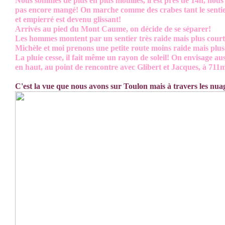
Nous sommes de plus en plus mouillés, il est près de 14h, nous
pas encore mangé! On marche comme des crabes tant le senti
et empierré est devenu glissant!
Arrivés au pied du Mont Caume, on décide de se séparer!
Les hommes montent par un sentier très raide mais plus court
Michèle et moi prenons une petite route moins raide mais plus
La pluie cesse, il fait même un rayon de soleil! On envisage a
en haut, au point de rencontre avec Glibert et Jacques, à 711m
C'est la vue que nous avons sur Toulon mais à travers les nuag