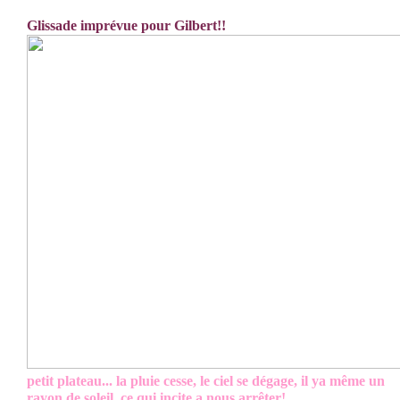
Glissade imprévue pour Gilbert!!
petit plateau... la pluie cesse, le ciel se dégage, il ya même un
rayon de soleil, ce qui incite a nous arrêter!