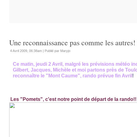
Une reconnaissance pas comme les autres!
4 Avril 2009, 06:38am
|
Publié par Maryjo
Ce matin, jeudi 2 Avril, malgré les prévisions météo inc
Gilbert, Jacques, Michèle et moi partons près de Toul
reconnaître le "Mont Caume", rando prévue fin Avril
!
Les "Pomets", c'est notre point de départ de la rando!!