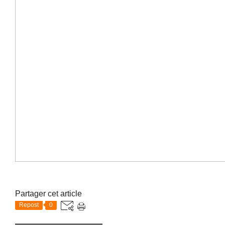
Partager cet article
Repost
0