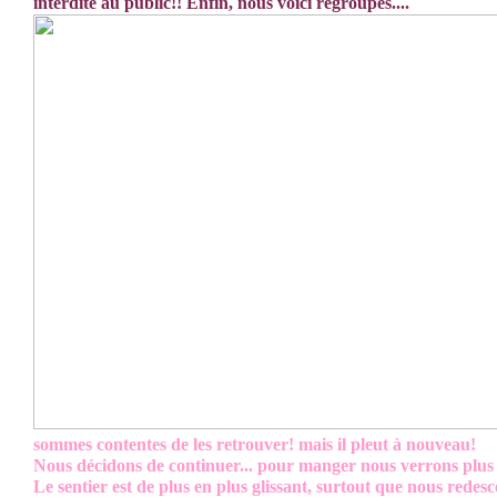
interdite au public!! Enfin, nous voici regroupés....
sommes contentes de les retrouver! mais il pleut à nouveau!
Nous décidons de continuer... pour manger nous verrons plus 
Le sentier est de plus en plus glissant, surtout que nous redes