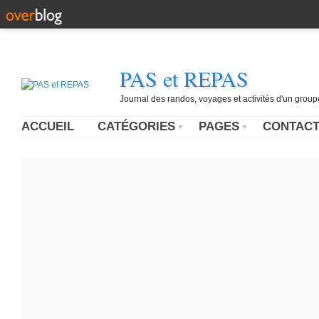
PAS et REPAS
Journal des randos, voyages et activités d'un grou
ACCUEIL
CATÉGORIES
PAGES
CONTAC