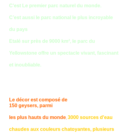
C'est Le premier parc naturel du monde.
C’est aussi
le parc national le plus incroyable
du pays
Etalé sur près de 9000 km², le parc du
Yellowstone offre un
spectacle vivant, fascinant
et inoubliable.
Le décor e
st composé de
150 geysers, parmi
les plus hauts du monde
3000 sources d'eau
,
chaudes aux couleurs chatoyantes, plusieurs