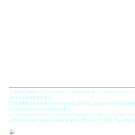
Yellowstone se situe sur un point de la croûte terrestre
de seulement 5 km.
Il résulte de cette rareté géologique une activité géoth
et thermale exceptionnelle.
La composition du sol est riche en soufre ce qui lui do
cette couleur jaune dont le parc tire son nom : "pierre j