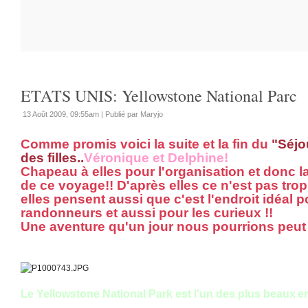
ETATS UNIS: Yellowstone National Parc
13 Août 2009, 09:55am
|
Publié par Maryjo
Comme promis voici la suite et la fin du
"Séjo
des filles..
Véronique et Delphine!
Chapeau à elles pour l'organisation et donc l
de ce voyage!! D'après elles ce n'est pas tro
elles pensent aussi que c'est l'endroit idéal p
randonneurs et aussi pour les curieux !!
Une aventure qu'un jour nous pourrions peut 
Le Yellowstone National Park est l'un des plus beaux
en