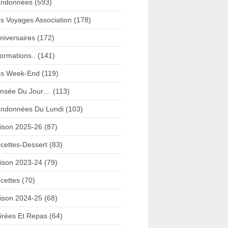
ndonnées (593)
s Voyages Association (178)
niversaires (172)
formations.. (141)
s Week-End (119)
nsée Du Jour.... (113)
ndonnées Du Lundi (103)
ison 2025-26 (87)
cettes-Dessert (83)
ison 2023-24 (79)
cettes (70)
ison 2024-25 (68)
irées Et Repas (64)