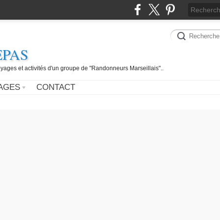
EPAS
yages et activités d'un groupe de "Randonneurs Marseillais"..
AGES
CONTACT