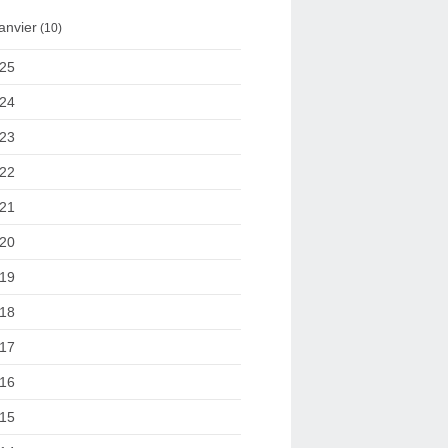
anvier
(10)
25
24
23
22
21
20
19
18
17
16
15