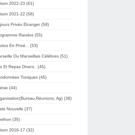
ison 2022-23 (61)
ison 2021-22 (58)
jours Privés Étranger (58)
ogramme Randos (55)
otos En Privé... (53)
rseille Ou Marseillais Célèbres (51)
s Et Repas Divers.. (45)
ndonnées Toniques (45)
ésie (44)
ganisation(Bureau,Réunions, Ag) (38)
iste Nouvelle (37)
lethon (35)
ison 2016-17 (32)