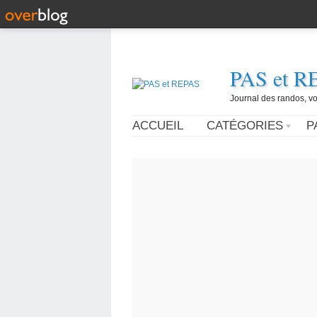
PAS et R
Journal des randos, vo
ACCUEIL
CATÉGORIES
P