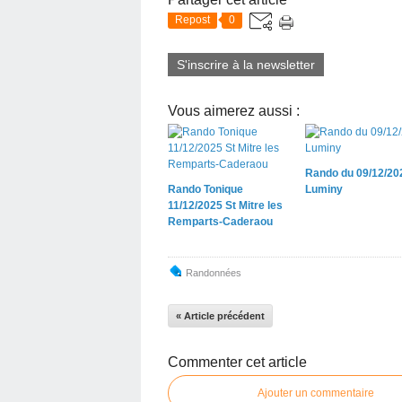
Repost
0
S'inscrire à la newsletter
Vous aimerez aussi :
Rando du 09/12/20
Rando Tonique
Luminy
11/12/2025 St Mitre les
Remparts-Caderaou
Randonnées
« Article précédent
Commenter cet article
Ajouter un commentaire