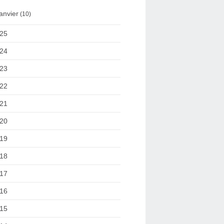
anvier
(10)
25
24
23
22
21
20
19
18
17
16
15