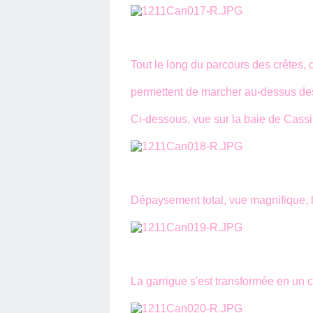
Tout le long du parcours des crêtes
permettent de marcher au-dessus des
Ci-dessous, vue sur la baie de Cassi
Dépaysement total, vue magnifique, l
La garrigue s'est transformée en un 