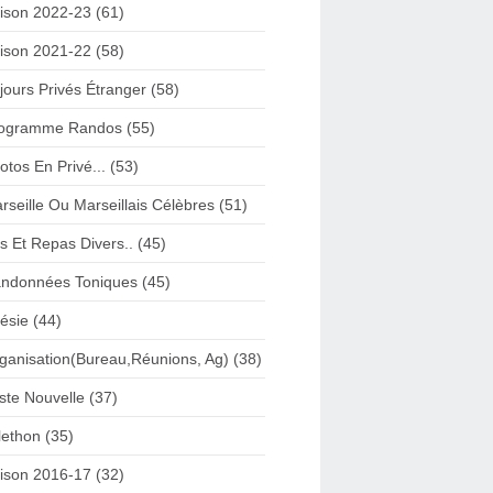
ison 2022-23 (61)
ison 2021-22 (58)
jours Privés Étranger (58)
ogramme Randos (55)
otos En Privé... (53)
rseille Ou Marseillais Célèbres (51)
s Et Repas Divers.. (45)
ndonnées Toniques (45)
ésie (44)
ganisation(Bureau,Réunions, Ag) (38)
iste Nouvelle (37)
lethon (35)
ison 2016-17 (32)