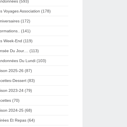
ndonnées (593)
s Voyages Association (178)
niversaires (172)
formations.. (141)
s Week-End (119)
nsée Du Jour.... (113)
ndonnées Du Lundi (103)
ison 2025-26 (87)
cettes-Dessert (83)
ison 2023-24 (79)
cettes (70)
ison 2024-25 (68)
irées Et Repas (64)