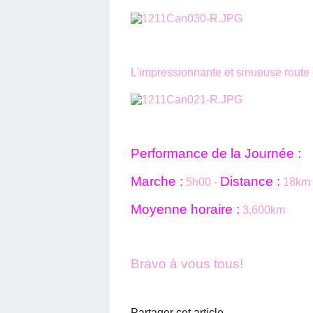
L'impressionnante et sinueuse route 
Performance de la Journée :
Marche :
Distance :
5h00 -
18km 
Moyenne horaire :
3,600km
Bravo à vous tous!
Partager cet article