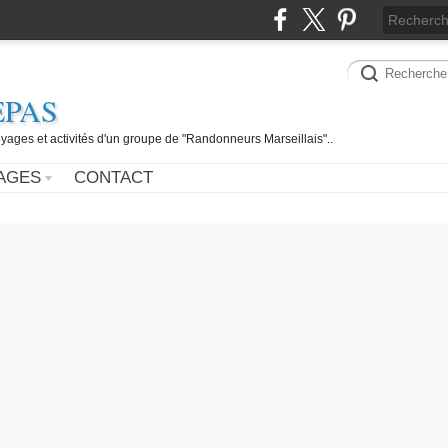
EPAS
yages et activités d'un groupe de "Randonneurs Marseillais"..
AGES
CONTACT