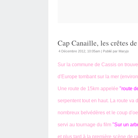
Cap Canaille, les crêtes d
4 Décembre 2012, 10:05am
|
Publié par Maryjo
Sur la commune de Cassis on trouve 
d'Europe tombant sur la mer (environ
Une route de 15km appelée
"route d
serpentent tout en haut. La route va d
nombreux belvédères et le coup d'oei
servi au tournage du film
"Sur un arb
et plus tard à la première scène de r