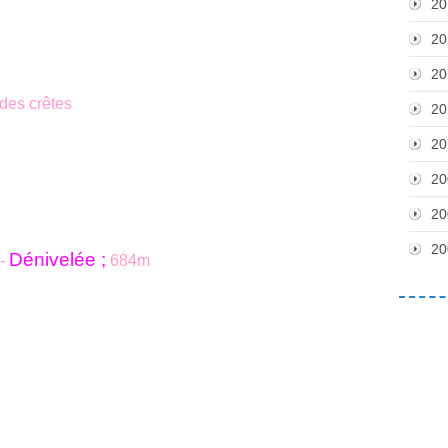
20
20
20
des crêtes
20
20
20
20
20
Dénivelée ;
-
684m