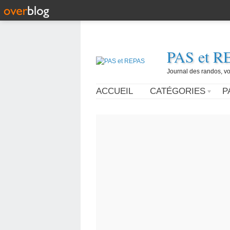
PAS et R
Journal des randos, vo
ACCUEIL
CATÉGORIES
P