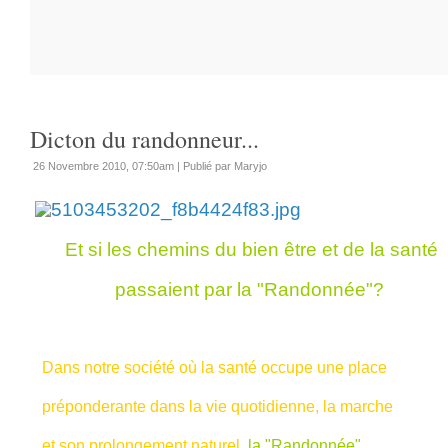
Dicton du randonneur...
26 Novembre 2010, 07:50am
|
Publié par Maryjo
Et si les chemins du bien être et de la santé
passaient par la "Randonnée"?
Dans notre société où la santé occupe une place
préponderante dans la vie quotidienne, la marche
et son prolongement naturel,
la "Randonnée",