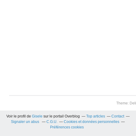
Theme: Del
Voir le profil de
Gisele
sur le portail Overblog
Top articles
Contact
Signaler un abus
C.G.U.
Cookies et données personnelles
Préférences cookies