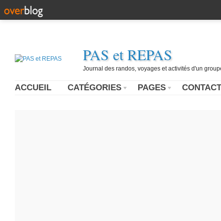
PAS et REPAS
Journal des randos, voyages et activités d'un grou
ACCUEIL
CATÉGORIES
PAGES
CONTAC