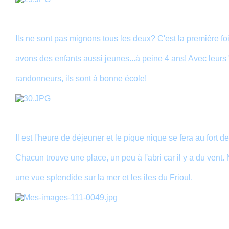
Ils ne sont pas mignons tous les deux? C'est la première f
avons des enfants aussi jeunes...à peine 4 ans! Avec leur
randonneurs, ils sont à bonne école!
Il est l'heure de déjeuner et le pique nique se fera au fort d
Chacun trouve une place, un peu à l'abri car il y a du vent
une vue splendide sur la mer et les iles du Frioul.