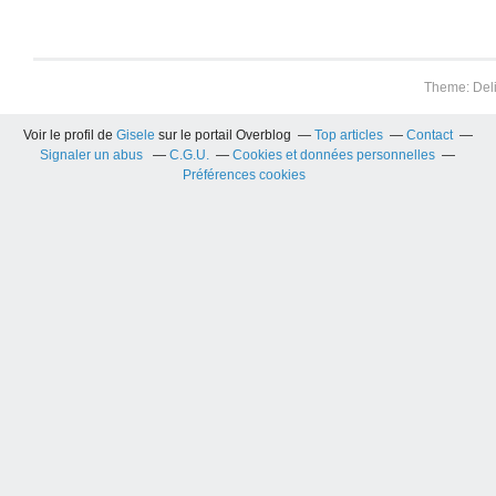
Theme: Del
Voir le profil de
Gisele
sur le portail Overblog
Top articles
Contact
Signaler un abus
C.G.U.
Cookies et données personnelles
Préférences cookies