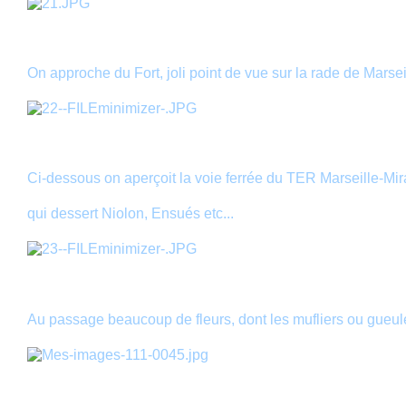
On approche du Fort, joli point de vue sur la rade de Marsei
Ci-dessous on aperçoit la voie ferrée du TER Marseille-Mi
qui dessert Niolon, Ensués etc...
Au passage beaucoup de fleurs, dont les mufliers ou gueul