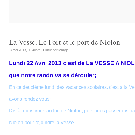
La Vesse, Le Fort et le port de Niolon
3 Mai 2013, 06:40am
|
Publié par Maryjo
Lundi 22 Avril 2013 c'est de La VESSE A NIO
que notre rando va se dérouler;
En ce deuxième lundi des vacances scolaires, c'est à la V
avons rendez vous;
De là, nous irons au fort de Niolon, puis nous passerons pa
Niolon pour rejoindre la Vesse.