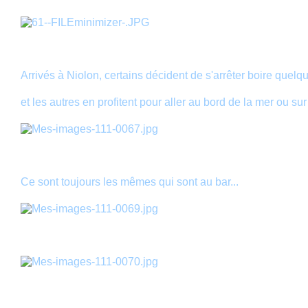
Arrivés à Niolon, certains décident de s'arrêter boire quel
et les autres en profitent pour aller au bord de la mer ou sur 
Ce sont toujours les mêmes qui sont au bar...