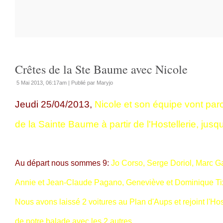
Crêtes de la Ste Baume avec Nicole
5 Mai 2013, 06:17am
|
Publié par Maryjo
Jeudi 25/04/2013,
Nicole et son équipe vont parc
de la Sainte Baume à partir de l'Hostellerie, jusqu
Au départ nous sommes 9:
Jo Corso, Serge Doriol, Marc Gat
Annie et Jean-Claude Pagano, Geneviève et Dominique Tix
Nous avons laissé 2 voitures au Plan d'Aups et rejoint l'Hos
de notre balade avec les 2 autres.