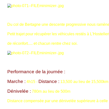
Du col de Bertagne une descente progressive nous ramène
Petit trajet pour récupérer les véhicules restés à L'Hosteller
de réconfort..... et chacun rentre chez soi.
Performance de la journée :
Marche :
Distance :
4h15 -
13,500 au lieu de 15,500km
Dénivelée :
780m au lieu de 500m
Distance compensée par une dénivelée supérieure à celle 