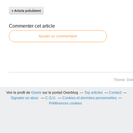
« Article précédent
Commenter cet article
Ajouter un commentaire
Theme: Del
Voir le profil de
Gisele
sur le portail Overblog
Top articles
Contact
Signaler un abus
C.G.U.
Cookies et données personnelles
Préférences cookies