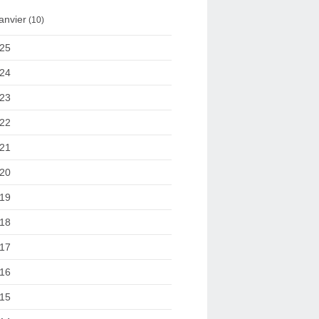
anvier
(10)
25
24
23
22
21
20
19
18
17
16
15