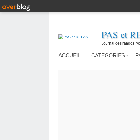
PAS et R
Journal des randos, vo
ACCUEIL
CATÉGORIES
P