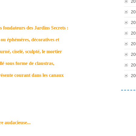
20
20
20
s fondateurs des Jardins Secrets :
20
s ou éphémères, décoratives et
20
urné, ciselé, sculpté, le mortier
20
lé sous forme de claustras,
20
présente courant dans les canaux
20
e audacieuse...