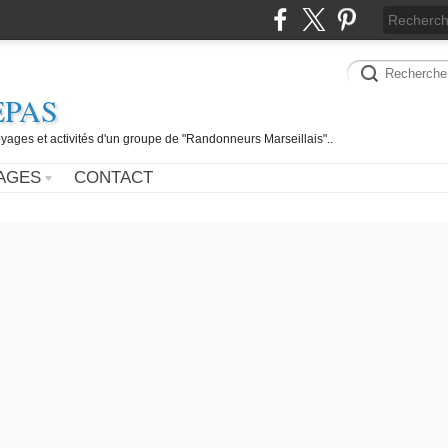
EPAS
yages et activités d'un groupe de "Randonneurs Marseillais"..
AGES
CONTACT