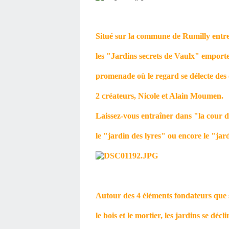
Situé sur la commune de Rumilly entre
les "Jardins secrets de Vaulx" emporte
promenade où le regard se délecte des c
2 créateurs, Nicole et Alain Moumen.
Laissez-vous entraîner dans "la cour des
le "jardin des lyres" ou encore le "jard
Autour des 4 éléments fondateurs que so
le bois et le mortier, les jardins se décl