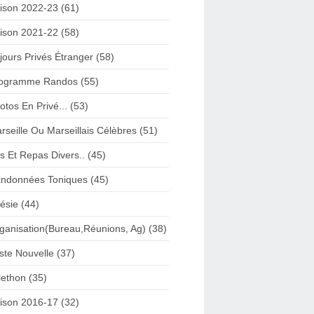
ison 2022-23 (61)
ison 2021-22 (58)
jours Privés Étranger (58)
ogramme Randos (55)
otos En Privé... (53)
rseille Ou Marseillais Célèbres (51)
s Et Repas Divers.. (45)
ndonnées Toniques (45)
ésie (44)
ganisation(Bureau,Réunions, Ag) (38)
iste Nouvelle (37)
lethon (35)
ison 2016-17 (32)