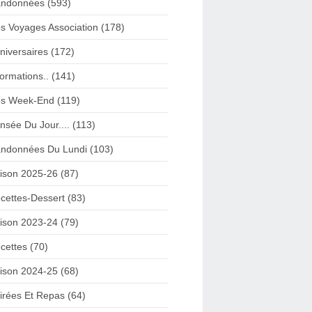
ndonnées (593)
s Voyages Association (178)
niversaires (172)
formations.. (141)
s Week-End (119)
nsée Du Jour.... (113)
ndonnées Du Lundi (103)
ison 2025-26 (87)
cettes-Dessert (83)
ison 2023-24 (79)
cettes (70)
ison 2024-25 (68)
irées Et Repas (64)