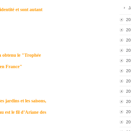
J
identité et sont autant
20
20
20
20
 a obtenu le "Trophée
20
 en France"
20
20
20
s jardins et les saisons,
20
20
u est le fil d’Ariane des
20