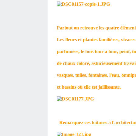
Partout on retrouve les quatre élément
Les fleurs et plantes familières, vivace
parfumées, le bois tour à tour, peint, to
de chaux coloré, astucieusement travail
vasques, tuiles, fontaines, l'eau, omni
et bassins où elle est jaillissante.
Remarquez ces toitures à l'architectur