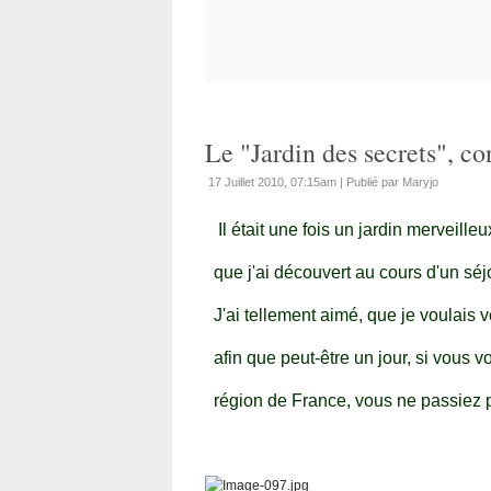
Le "Jardin des secrets", c
17 Juillet 2010, 07:15am
|
Publié par Maryjo
Il était une fois un jardin merveilleux
que j'ai découvert au cours d'un séj
J'ai tellement aimé, que je voulais v
afin que peut-être un jour, si vous v
région de France, vous ne passiez p