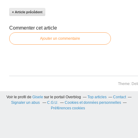
« Article précédent
Commenter cet article
Ajouter un commentaire
Theme: Del
Voir le profil de
Gisele
sur le portail Overblog
Top articles
Contact
Signaler un abus
C.G.U.
Cookies et données personnelles
Préférences cookies