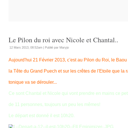
Le Pilon du roi avec Nicole et Chantal..
12 Mars 2013, 08:52am
|
Publié par Maryjo
Aujourd'hui 21 Février 2013, c'est au Pilon du Roi, le Bao
la Tête du Grand Puech et sur les crêtes de l'Etoile que la 
tonique va se dérouler...
Ce sont Chantal et Nicole qui vont prendre en mains ce pet
de 11 personnes, toujours un peu les mêmes!
Le départ est donné il est 10h20.