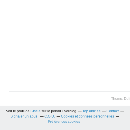
Theme: Del
Voir le profil de
Gisele
sur le portail Overblog
Top articles
Contact
Signaler un abus
C.G.U.
Cookies et données personnelles
Préférences cookies