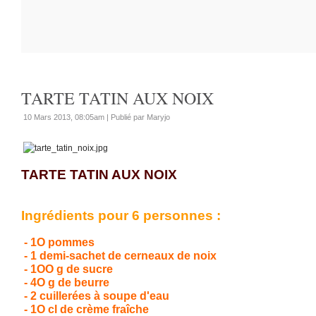
TARTE TATIN AUX NOIX
10 Mars 2013, 08:05am
|
Publié par Maryjo
TARTE TATIN AUX NOIX
Ingrédients pour 6 personnes :
- 1O pommes
- 1 demi-sachet de cerneaux de noix
- 1OO g de sucre
- 4O g de beurre
- 2 cuillerées à soupe d'eau
- 1O cl de crème fraîche