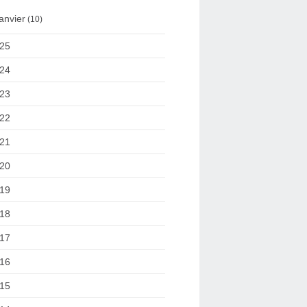
anvier
(10)
25
24
23
22
21
20
19
18
17
16
15