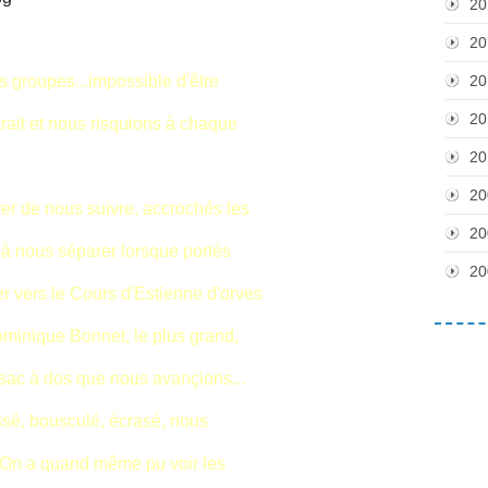
20
20
its groupes...impossible d'être
20
20
rait et nous risquions à chaque
20
20
er de nous suivre, accrochés les
20
i à nous séparer lorsque portés
20
er vers le Cours d'Estienne d'orves
Dominique Bonnet, le plus grand,
n sac à dos que nous avançions...
ssé, bousculé, écrasé, nous
 On a quand même pu voir les