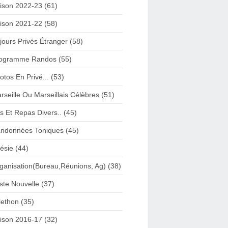
ison 2022-23 (61)
ison 2021-22 (58)
jours Privés Étranger (58)
ogramme Randos (55)
otos En Privé... (53)
rseille Ou Marseillais Célèbres (51)
s Et Repas Divers.. (45)
ndonnées Toniques (45)
ésie (44)
ganisation(Bureau,Réunions, Ag) (38)
iste Nouvelle (37)
lethon (35)
ison 2016-17 (32)