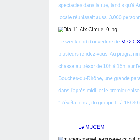
spectacles dans la rue, tandis qu'à 
locale réunissait aussi 3.000 person
Le week-end d'ouverture de
MP2013
plusieurs rendez-vous; Au programme
chasse au trésor de 10h à 15h, sur
Bouches-du-Rhône, une grande para
dans l'après-midi, et le premier épi
"Révélations", du groupe F, à 18h30 
Le MUCEM