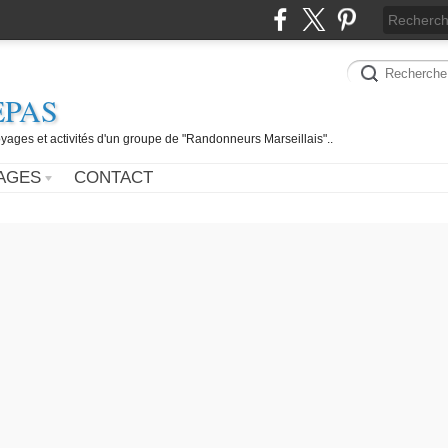
EPAS
yages et activités d'un groupe de "Randonneurs Marseillais"..
AGES
CONTACT