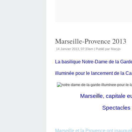
Marseille-Provence 2013
14 Janvier 2013, 07:33am
|
Publié par Maryjo
La basilique Notre-Dame de la Garde
illuminée pour le lancement de la Ca
Marseille, capitale europ
Spectacles tous 
Marseille et la Provence ont inaugu