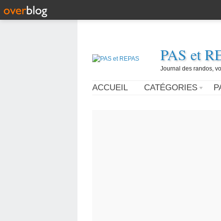
PAS et R
Journal des randos, vo
ACCUEIL
CATÉGORIES
P