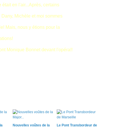
ait en l'air...Après, certains
sy, Dany, Michèle et moi sommes
le! Mais, nous y étions pour la
nations!
ont Monique Bonnet devant l'opéra!!
la
Nouvelles voûtes de la
Le Pont Transbordeur de