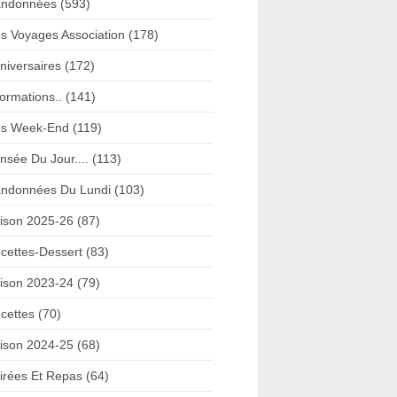
ndonnées (593)
s Voyages Association (178)
niversaires (172)
formations.. (141)
s Week-End (119)
nsée Du Jour.... (113)
ndonnées Du Lundi (103)
ison 2025-26 (87)
cettes-Dessert (83)
ison 2023-24 (79)
cettes (70)
ison 2024-25 (68)
irées Et Repas (64)