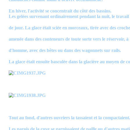
En hiver, l'activité se concentrait du côté des bassins.
Les gelées survenant ordinairement pendant la nuit, le travail s
de jour. La glace était sciée en morceaux, tirée avec des croche
amenée dans des conteneurs de toute sorte vers le réservoir, à
d'homme, avec des bêtes ou dans des wagonnets sur rails.
La glace était ensuite basculée dans la glacière au moyen de c
Tout au fond, d'autres ouvriers la tassaient et la compactaient
Les parois de la cuve se garnissaient de paille ou d'autres mati