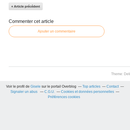
« Article précédent
Commenter cet article
Ajouter un commentaire
Theme: Del
Voir le profil de
Gisele
sur le portail Overblog
Top articles
Contact
Signaler un abus
C.G.U.
Cookies et données personnelles
Préférences cookies