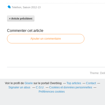
Telethon
,
Saison 2012-13
« Article précédent
Commenter cet article
Ajouter un commentaire
Theme: Del
Voir le profil de
Gisele
sur le portail Overblog
Top articles
Contact
Signaler un abus
C.G.U.
Cookies et données personnelles
Préférences cookies