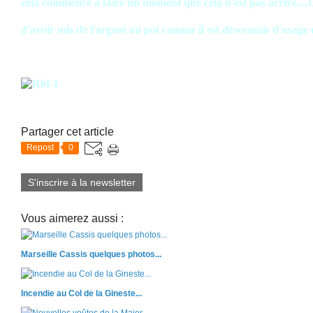
cela commence à faire un moment que cela n'est pas arrivé....C
d'avoir mis de l'argent au pot comme il est désormais d'usage 
Partager cet article
Repost
0
S'inscrire à la newsletter
Vous aimerez aussi :
Marseille Cassis quelques photos...
Incendie au Col de la Gineste...