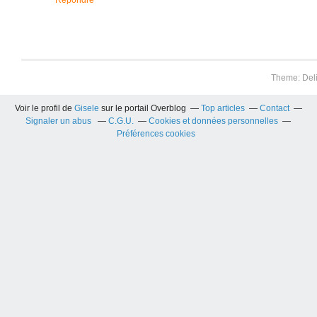
Répondre
Theme: Del
Voir le profil de
Gisele
sur le portail Overblog
Top articles
Contact
Signaler un abus
C.G.U.
Cookies et données personnelles
Préférences cookies