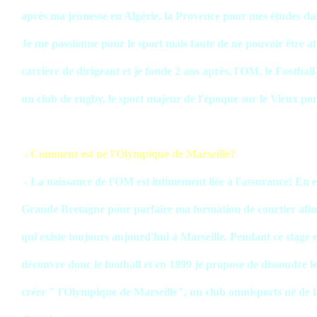
après ma jeunesse en Algérie, la Provence pour mes études dan
Je me passionne pour le sport mais faute de ne pouvoir être at
carrière de dirigeant et je fonde 2 ans après, l'OM, le Football
un club de rugby, le sport majeur de l'époque sur le Vieux por
- Comment est né l'Olympique de Marseille?
- La naissance de l'OM est intimement liée à l'assurance! En eff
Grande Bretagne pour parfaire ma formation de courtier afin
qui existe toujours aujourd'hui à Marseille. Pendant ce stage e
découvre donc le football et en 1899 je propose de dissoudre 
créer " l'Olympique de Marseille", un club omnisports né de l