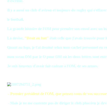
d'escrime.
Il y a aussi un club d'aviron et toujours du rugby qui s'effacer
le football.
La grande histoire de l'OM peut prendre son envol avec un lo
La devise,
"Droit au but"
était celle que j'avais trouvée pour 
Quant au logo, je l'ai dessiné selon mon cachet personnel en 
mon sceau DM par le O pour OM où les deux lettres sont entr
Je suis heureux d'avoir fait cadeau à l'OM, de ses armes.
- Premier président de l'OM, que pensez-vous de vos success
- Mais je ne me contente pas de diriger le club phocéen je dev