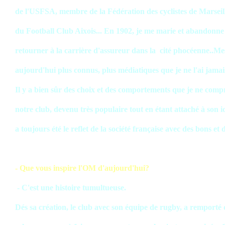
de l'USFSA, membre de la Fédération des cyclistes de Marseill
du Football Club Aixois... En 1902, je me marie et abandonn
retourner à la carrière d'assureur dans la cité phocéenne..Me
aujourd'hui plus connus, plus médiatiques que je ne l'ai jamais
Il y a bien sûr des choix et des comportements que je ne comp
notre club, devenu très populaire tout en étant attaché à son id
a toujours été le reflet de la société française avec des bons et
- Que vous inspire l'OM d'aujourd'hui?
- C'est une histoire tumultueuse.
Dés sa création, le club avec son équipe de rugby, a remporté 