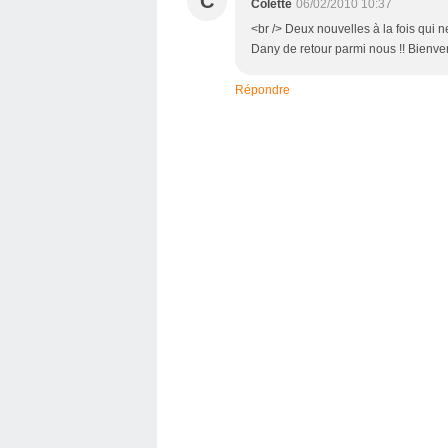
C
Colette
06/02/2010 10:37
<br /> Deux nouvelles à la fois qui n
Dany de retour parmi nous !! Bienven
Répondre