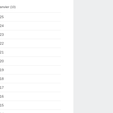
anvier
(10)
25
24
23
22
21
20
19
18
17
16
15