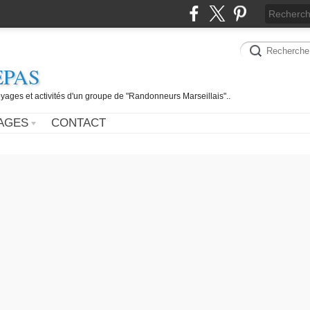
EPAS
yages et activités d'un groupe de "Randonneurs Marseillais"..
AGES
CONTACT