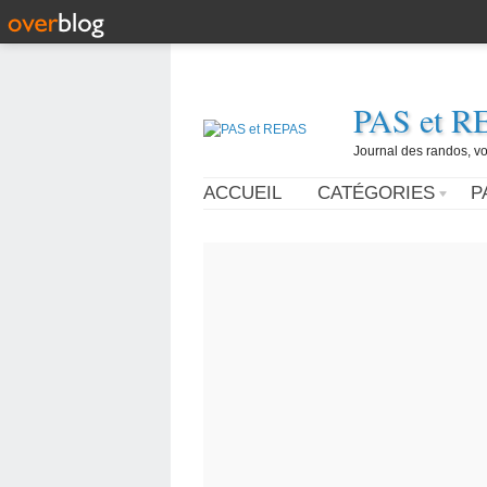
PAS et R
Journal des randos, vo
ACCUEIL
CATÉGORIES
P