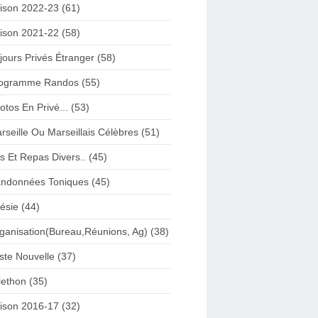
ison 2022-23 (61)
ison 2021-22 (58)
jours Privés Étranger (58)
ogramme Randos (55)
otos En Privé... (53)
rseille Ou Marseillais Célèbres (51)
s Et Repas Divers.. (45)
ndonnées Toniques (45)
ésie (44)
ganisation(Bureau,Réunions, Ag) (38)
iste Nouvelle (37)
lethon (35)
ison 2016-17 (32)