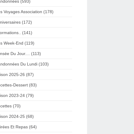
ndonnées (593)
s Voyages Association (178)
niversaires (172)
formations.. (141)
s Week-End (119)
nsée Du Jour.... (113)
ndonnées Du Lundi (103)
ison 2025-26 (87)
cettes-Dessert (83)
ison 2023-24 (79)
cettes (70)
ison 2024-25 (68)
irées Et Repas (64)