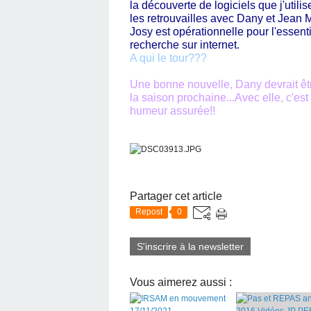
la découverte de logiciels que j'utili
les retrouvailles avec Dany et Jean M
Josy est opérationnelle pour l'essent
recherche sur internet.
A qui le tour???
Une bonne nouvelle, Dany devrait ê
la saison prochaine...Avec elle, c'est
humeur assurée!!
Partager cet article
Repost
0
S'inscrire à la newsletter
Vous aimerez aussi :