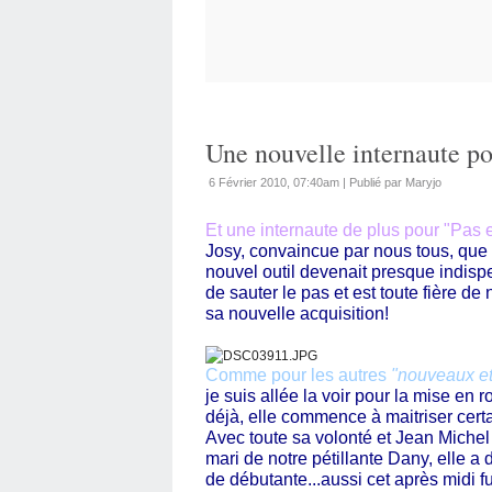
Une nouvelle internaute po
6 Février 2010, 07:40am
|
Publié par Maryjo
Et une internaute de plus pour "Pas e
Josy, convaincue par nous tous, que
nouvel outil devenait presque indispe
de sauter le pas et est toute fière de
sa nouvelle acquisition!
Comme pour les autres
"nouveaux et
je suis allée la voir pour la mise en r
déjà, elle commence à maitriser certa
Avec toute sa volonté et Jean Michel G
mari de notre pétillante Dany, elle a
de débutante...aussi cet après midi fu