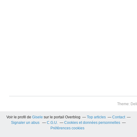
Theme: Del
Voir le profil de
Gisele
sur le portail Overblog
Top articles
Contact
Signaler un abus
C.G.U.
Cookies et données personnelles
Préférences cookies