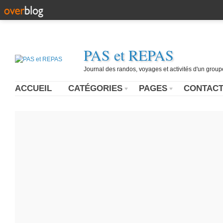
PAS et REPAS
Journal des randos, voyages et activités d'un grou
ACCUEIL
CATÉGORIES
PAGES
CONTAC