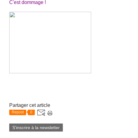
C'est dommage !
Partager cet article
Repost
0
S'inscrire à la newsletter