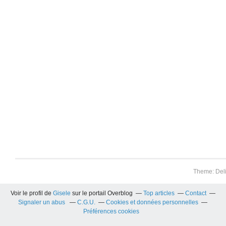
Theme: Del
Voir le profil de
Gisele
sur le portail Overblog
Top articles
Contact
Signaler un abus
C.G.U.
Cookies et données personnelles
Préférences cookies