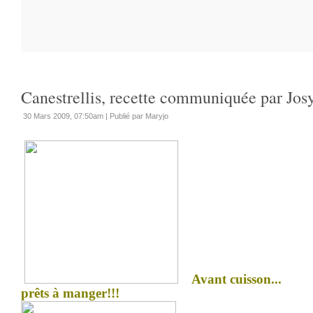
Canestrellis, recette communiquée par Jos
30 Mars 2009, 07:50am
|
Publié par Maryjo
Avant cuisson...
prêts à manger!!!