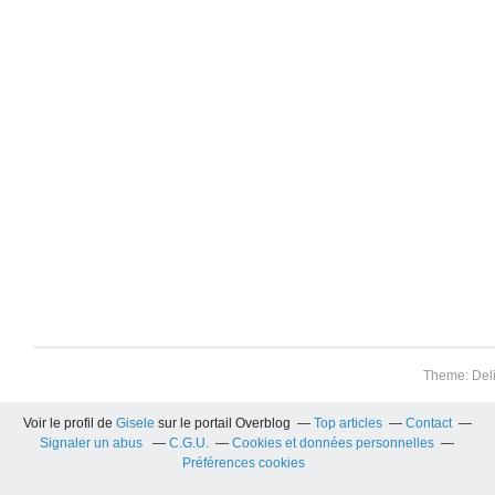
Theme: Del
Voir le profil de
Gisele
sur le portail Overblog
Top articles
Contact
Signaler un abus
C.G.U.
Cookies et données personnelles
Préférences cookies