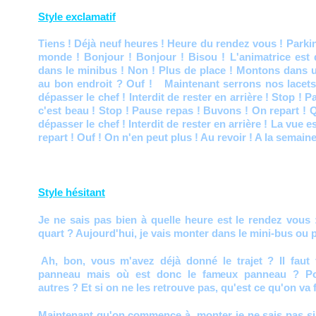
Style exclamatif
Tiens ! Déjà neuf heures ! Heure du rendez vous ! Parking
monde ! Bonjour ! Bonjour ! Bisou ! L'animatrice est 
dans le minibus ! Non ! Plus de place ! Montons dans u
au bon endroit ? Ouf ! Maintenant serrons nos lacets 
dépasser le chef ! Interdit de rester en arrière ! Stop ! 
c'est beau ! Stop ! Pause repas ! Buvons ! On repart ! Q
dépasser le chef ! Interdit de rester en arrière ! La vue es
repart ! Ouf ! On n'en peut plus ! Au revoir ! A la semain
Style hésitant
Je ne sais pas bien à quelle heure est le rendez vous 
quart ? Aujourd'hui, je vais monter dans le mini-bus ou 
Ah, bon, vous m'avez déjà donné le trajet ? Il faut 
panneau mais où est donc le fameux panneau ? Po
autres ? Et si on ne les retrouve pas, qu'est ce qu'on va f
Maintenant qu'on commence à monter je ne sais pas si