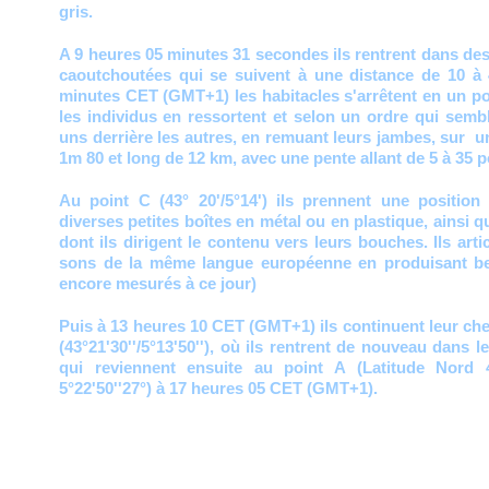
gris.
A 9 heures 05 minutes 31 secondes ils rentrent dans des
caoutchoutées qui se suivent à une distance de 10 à
minutes CET (GMT+1) les habitacles s'arrêtent en un poin
les individus en ressortent et selon un ordre qui semble
uns derrière les autres, en remuant leurs jambes, sur u
1m 80 et long de 12 km, avec une pente allant de 5 à 35 p
Au point C (43° 20'/5°14') ils prennent une position
diverses petites boîtes en métal ou en plastique, ainsi 
dont ils dirigent le contenu vers leurs bouches. Ils art
sons de la même langue européenne en produisant b
encore mesurés à ce jour)
Puis à 13 heures 10 CET (GMT+1) ils continuent leur che
(43°21'30''/5°13'50''), où ils rentrent de nouveau dans l
qui reviennent ensuite au point A (Latitude Nord 4
5°22'50''27°) à 17 heures 05 CET (GMT+1).