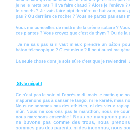
je ne le mets pas ? Il va faire chaud ? Alors je l'enlève ? 
le remets ? Je vais faire pipi derrière ce buisson, vou
pas ? Ou derrière ce rocher ? Vous ne partez pas sans m
Vous me conseillez de mettre de la crème solaire ? Vou
ces plantes ? Vous croyez que c'est du thym ? Ou de la s
Je ne sais pas si il vaut mieux prendre un bâton po
bâton télescopique ? C'est mieux ? Il peut aussi me gêner
La seule chose dont je sois sûre c'est que je reviendrai l
Style négatif
Ce n'est pas le soir, ni l'après midi, mais le matin que
n'apprenons pas à danser le tango, ni le karaté, mais 
Nous ne sommes pas des athlètes, ni des vieux raplapl
mûr. Nous ne courons pas le marathon, nous ne couro
Nous ne mangeons pas 
nous marchons ensemble !
ne buvons pas comme des trous, nous prenons
sommes pas des parents, ni des inconnus, nous so