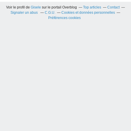
Voir le profil de
Gisele
sur le portail Overblog
Top articles
Contact
Signaler un abus
C.G.U.
Cookies et données personnelles
Préférences cookies