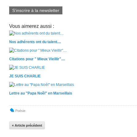
S'inscrire à la newsletter
Vous aimerez aussi :
Nos adhérents ont du talent....
Citations pour " Mieux Vieillir"....
JE SUIS CHARLIE
Lettre au "Papa Noêl" en Marseillais
Poésie
« Article précédent