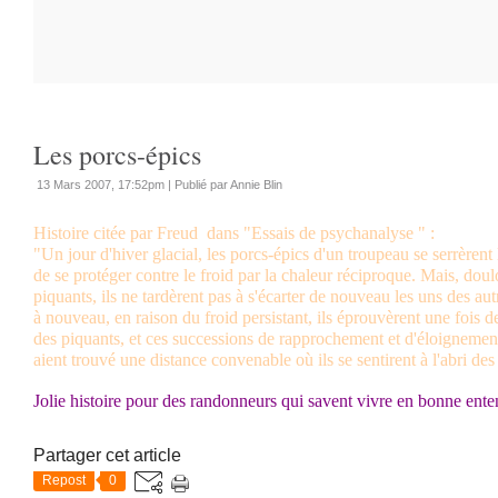
Les porcs-épics
13 Mars 2007, 17:52pm
|
Publié par Annie Blin
Histoire citée par Freud dans "Essais de psychanalyse " :
"Un jour d'hiver glacial, les porcs-épics d'un troupeau se serrèrent 
de se protéger contre le froid par la chaleur réciproque. Mais, do
piquants, ils ne tardèrent pas à s'écarter de nouveau les uns des au
à nouveau, en raison du froid persistant, ils éprouvèrent une fois d
des piquants, et ces successions de rapprochement et d'éloignement
aient trouvé une distance convenable où ils se sentirent à l'abri de
Jolie histoire pour des randonneurs qui savent vivre en bonne ente
Partager cet article
Repost
0