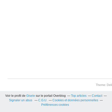
Theme: Del
Voir le profil de
Gisele
sur le portail Overblog
Top articles
Contact
Signaler un abus
C.G.U.
Cookies et données personnelles
Préférences cookies