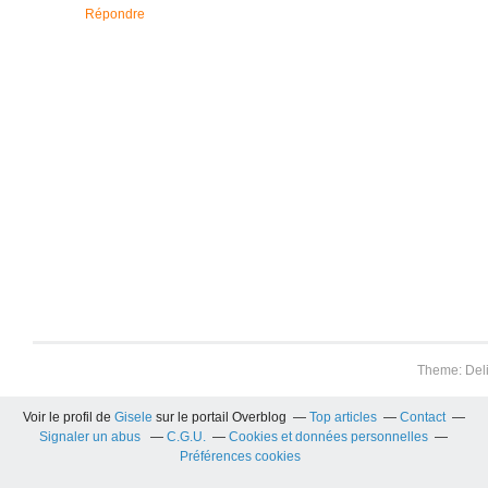
Répondre
Theme: Del
Voir le profil de
Gisele
sur le portail Overblog
Top articles
Contact
Signaler un abus
C.G.U.
Cookies et données personnelles
Préférences cookies