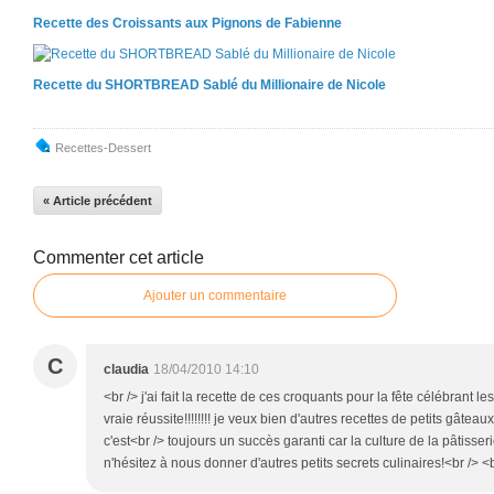
Recette des Croissants aux Pignons de Fabienne
Recette du SHORTBREAD Sablé du Millionaire de Nicole
Recettes-Dessert
« Article précédent
Commenter cet article
Ajouter un commentaire
C
claudia
18/04/2010 14:10
<br /> j'ai fait la recette de ces croquants pour la fête célébrant le
vraie réussite!!!!!!!! je veux bien d'autres recettes de petits gâte
c'est<br /> toujours un succès garanti car la culture de la pâtisserie
n'hésitez à nous donner d'autres petits secrets culinaires!<br /> <b