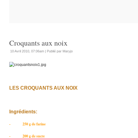
Croquants aux noix
10 Avril 2010, 07:06am
|
Publié par Maryjo
LES CROQUANTS AUX NOIX
Ingrédients:
- 250 g de farine
- 200 g de sucre