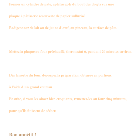
Formez un cylindre de pâte, aplatissez-le du bout des doigts sur une
plaque à pâtisserie recouverte de papier sulfurisé.
Badigeonnez de lait ou de jaune d’œuf, au pinceau, la surface de pâte.
Mettez la plaque au four préchauffé, thermostat 6, pendant 20 minutes environ.
Dès la sortie du four, découpez la préparation obtenue en portions,
à l’aide d’un grand couteau.
Ensuite, si vous les aimez bien croquants, remettez-les au four cinq minutes,
pour qu’ils finissent de sécher.
Bon appétit !