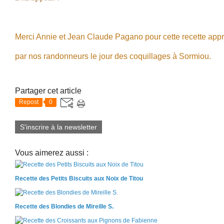
Merci Annie et Jean Claude Pagano pour cette recette app
par nos randonneurs le jour des coquillages à Sormiou.
Partager cet article
Repost
0
S'inscrire à la newsletter
Vous aimerez aussi :
Recette des Petits Biscuits aux Noix de Titou
Recette des Blondies de Mireille S.