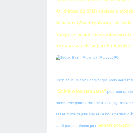
Au château du XIIIe siècle sont ajou
de haut et 1,5m d’épaisseur, construits
Malgré les modifications subies au fil d
leur quasi-totalité aujourd’hui,seuls ve
C’est sous un soleil estival que nous nous ret
"St Mitre les remparts"
pour une randon
raccourcie pour permettre à tous d’y trouver du
assez fluide depuis Marseille nous permet d’ê
Gilbert et Gérar
Le départ est donné pa
r