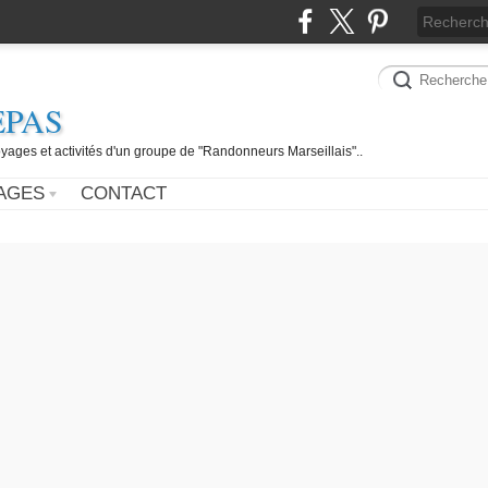
EPAS
yages et activités d'un groupe de "Randonneurs Marseillais"..
AGES
CONTACT