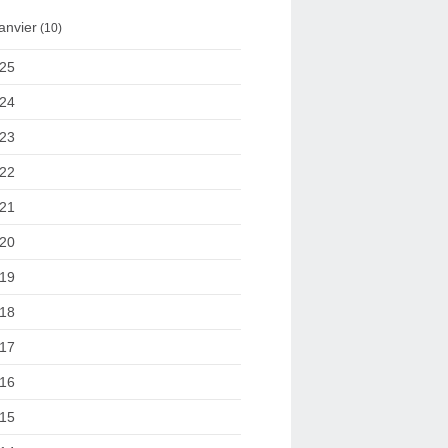
anvier
(10)
25
24
23
22
21
20
19
18
17
16
15