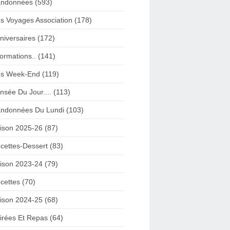
ndonnées (593)
s Voyages Association (178)
niversaires (172)
formations.. (141)
s Week-End (119)
nsée Du Jour.... (113)
ndonnées Du Lundi (103)
ison 2025-26 (87)
cettes-Dessert (83)
ison 2023-24 (79)
cettes (70)
ison 2024-25 (68)
irées Et Repas (64)