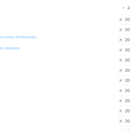
J
20
20
e erreur d’orientation,
20
 de cabanons
20
20
20
20
20
20
20
20