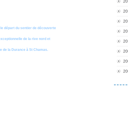
20
20
20
e le départ du sentier de découverte
20
xceptionnelle de la rive nord et
20
ue de la Durance à St Chamas.
20
20
20