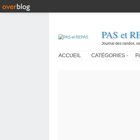
PAS et R
Journal des randos, vo
ACCUEIL
CATÉGORIES
P