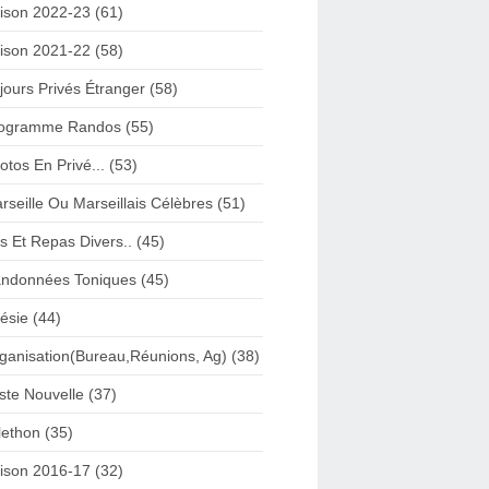
ison 2022-23 (61)
ison 2021-22 (58)
jours Privés Étranger (58)
ogramme Randos (55)
otos En Privé... (53)
rseille Ou Marseillais Célèbres (51)
s Et Repas Divers.. (45)
ndonnées Toniques (45)
ésie (44)
ganisation(Bureau,Réunions, Ag) (38)
iste Nouvelle (37)
lethon (35)
ison 2016-17 (32)