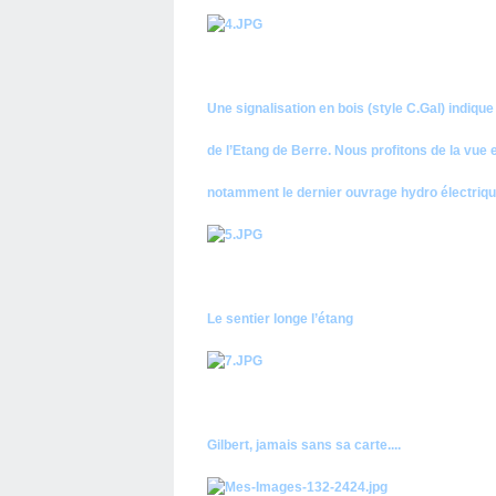
Une signalisation en bois (style C.Gal) indiqu
de l’Etang de Berre. Nous profitons de la vue e
notamment le dernier ouvrage hydro électriq
Le sentier longe l’étang
Gilbert, jamais sans sa carte....