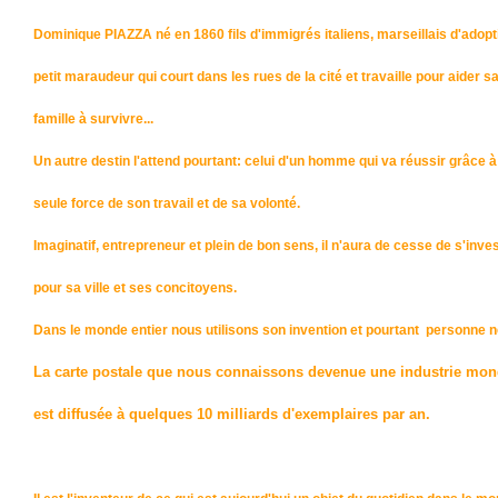
Dominique PIAZZA né en 1860 fils d'immigrés italiens, marseillais d'adopt
petit maraudeur qui court dans les rues de la cité et travaille pour aider s
famille à survivre...
Un autre destin l'attend pourtant: celui d'un homme qui va réussir grâce à
seule force de son travail et de sa volonté.
Imaginatif, entrepreneur et plein de bon sens, il n'aura de cesse de s'inves
pour sa ville et ses concitoyens.
Dans le monde entier nous utilisons son invention et pourtant personne ne
La carte postale que nous connaissons devenue une industrie mon
est diffusée à quelques 10 milliards d'exemplaires par an.