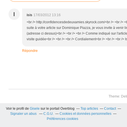
I
isis
17/03/2012 13:16
<br /> http://confidencesdedeuxamies.skyrock.com/<br /> <br /> <br
suite à votre article sur Dominique Piazza, je vous invite à venir 
(adresse ci dessus)<br /> <br /> <br /> Comme indiqué sur l'article 
visite guidée<br /> <br /> <br /> Cordialement<br /> <br /> <br /> I
Répondre
Theme: Del
Voir le profil de
Gisele
sur le portail Overblog
Top articles
Contact
Signaler un abus
C.G.U.
Cookies et données personnelles
Préférences cookies