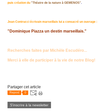
puis création du
"Théatre de la nature à GEMENOS"
.
Jean Contrucci écrivain marseillais lui a consacré un ouvrage :
"Dominique Piazza un destin marseillais."
Recherches faites par Michèle Escudéro...
Merci à elle de participer à la vie de notre Blog!
Partager cet article
Repost
0
S'inscrire à la newsletter