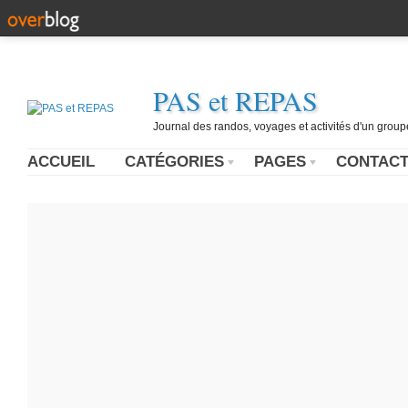
PAS et REPAS
Journal des randos, voyages et activités d'un grou
ACCUEIL
CATÉGORIES
PAGES
CONTAC