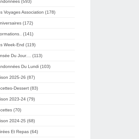
ndonnées (593)
s Voyages Association (178)
niversaires (172)
formations.. (141)
s Week-End (119)
nsée Du Jour.... (113)
ndonnées Du Lundi (103)
ison 2025-26 (87)
cettes-Dessert (83)
ison 2023-24 (79)
cettes (70)
ison 2024-25 (68)
irées Et Repas (64)