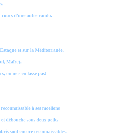
s.
 cours d'une autre rando.
'Estaque et sur la Méditerranée,
ul, Maïre)...
s, on ne s'en lasse pas!
s reconnaissable à ses moellons
e et débouche sous deux petits
 abris sont encore reconnaissables.