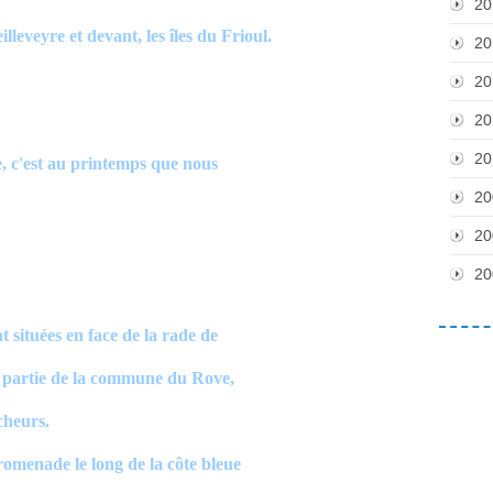
20
lleveyre et devant, les îles du Frioul.
20
20
20
20
e, c'est au printemps que nous
20
20
20
t situées en face de la rade de
nt partie de la commune du Rove,
cheurs.
romenade le long de la côte bleue