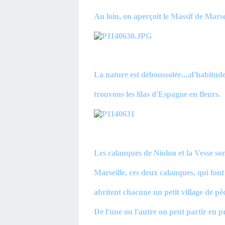
Au loin, on aperçoit le Massif de Marsei
La nature est déboussolée....d'habitud
trouvons les lilas d'Espagne en fleurs.
Les calanques de Niolon et la Vesse son
Marseille, ces deux calanques, qui fo
abritent chacune un petit village de pê
De l'une ou l'autre on peut partir en p