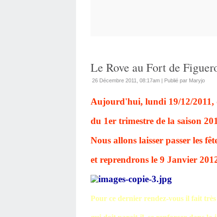
Le Rove au Fort de Figuero
26 Décembre 2011, 08:17am
|
Publié par Maryjo
Aujourd'hui, lundi 19/12/2011, 
du 1er trimestre de la saison 20
Nous allons laisser passer les fête
et reprendrons le 9 Janvier 201
Pour ce dernier rendez-vous il fait trè