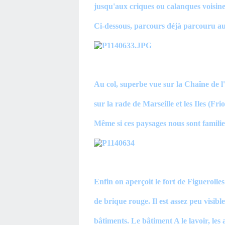
jusqu'aux criques ou calanques voisine
Ci-dessous, parcours déjà parcouru au
Au col, superbe vue sur la Chaîne de l
sur la rade de Marseille et les Iles (Frio
Même si ces paysages nous sont familier
Enfin on aperçoit le fort de Figuerolle
de brique rouge. Il est assez peu visibl
bâtiments. Le bâtiment A le lavoir, les