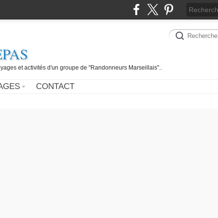
EPAS
yages et activités d'un groupe de "Randonneurs Marseillais"..
AGES
CONTACT