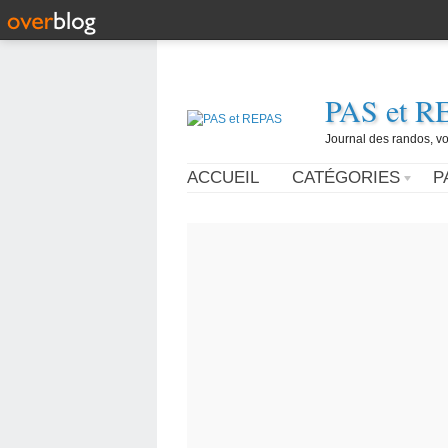
PAS et R
Journal des randos, vo
ACCUEIL
CATÉGORIES
P