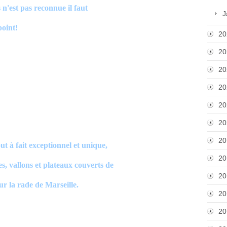
n'est pas reconnue il faut
J
point!
20
20
20
20
20
20
20
 à fait exceptionnel et unique,
20
es, vallons et plateaux couverts de
20
ur la rade de Marseille.
20
20