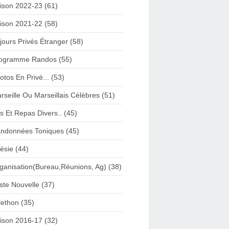
ison 2022-23 (61)
ison 2021-22 (58)
jours Privés Étranger (58)
ogramme Randos (55)
otos En Privé... (53)
rseille Ou Marseillais Célèbres (51)
s Et Repas Divers.. (45)
ndonnées Toniques (45)
ésie (44)
ganisation(Bureau,Réunions, Ag) (38)
iste Nouvelle (37)
lethon (35)
ison 2016-17 (32)