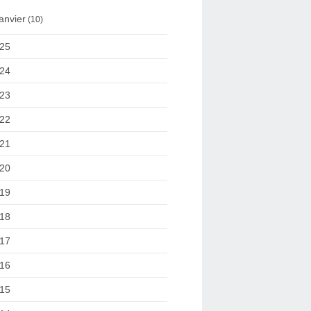
anvier
(10)
25
24
23
22
21
20
19
18
17
16
15