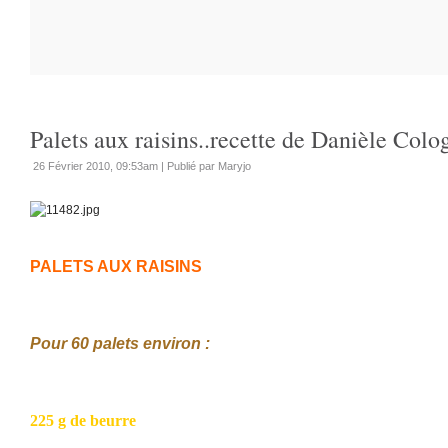
Palets aux raisins..recette de Danièle Colo
26 Février 2010, 09:53am
|
Publié par Maryjo
PALETS AUX RAISINS
Pour 60 palets environ :
225 g de beurre