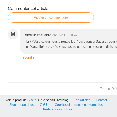
Commenter cet article
Ajouter un commentaire
M
Michele Escudero
26/02/2010 10:44
<br /> Voilà ce qui nous a régalé les 7 qui étions à Sausset, vous
sur Marseille!!! <br /> Je vous assure que ces palets sont délicieux
Répondre
Theme: Del
Voir le profil de
Gisele
sur le portail Overblog
Top articles
Contact
Signaler un abus
C.G.U.
Cookies et données personnelles
Préférences cookies