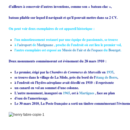
d'ailleurs à concevoir d'autres inventions, comme son « bateau-clac »,
bateau pliable sur lequel il naviguait et qu'il pouvait mettre dans sa 2 CV.
On peut voir deux exemplaires de cet appareil historique :
l'un minutieusement restauré par une équipe de passionnés, se trouve
à l'
aéroport
de
Marignane
, proche de l'endroit où eut lieu le premier vol,
l'autre exemplaire est exposé au
Musée de l'air et de l'espace
du
Bourget
.
Deux monuments commémorent cet évènement du 28 mars 1910 :
Le premier, érigé par la
Chambre de Commerce de Marseille
en
1935
,
se trouve dans le village de La Mède, près du bord de l'
étang de Berre
,
à l'endroit où l'hydro-aéroplane avait décollé en 1910 : il représente
un canard en vol au sommet d'une colonne.
L'autre monument, inauguré en
1965
, est à
Martigues
, face au plan
d'eau de l'amerrissage.
Le 30 mars 2010, La Poste française a sorti un timbre commémorant l'événem