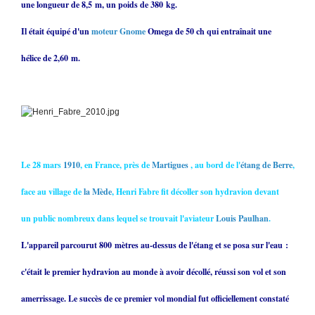
une longueur de 8,5 m, un poids de 380 kg.
Il était équipé d'un
moteur
Gnome
Omega de 50 ch qui entraînait une
hélice de 2,60 m.
Le 28 mars
1910
, en France, près de
Martigues
, au bord de l'
étang de Berre
,
face au village de
la Mède
, Henri Fabre fit décoller son hydravion devant
un public nombreux dans lequel se trouvait l'aviateur
Louis Paulhan
.
L'appareil parcourut 800 mètres au-dessus de l'étang et se posa sur l'eau :
c'était le premier hydravion au monde à avoir décollé, réussi son vol et son
amerrissage. Le succès de ce premier vol mondial fut officiellement constaté