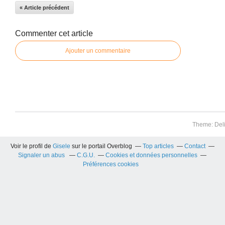
« Article précédent
Commenter cet article
Ajouter un commentaire
Theme: Del
Voir le profil de
Gisele
sur le portail Overblog
Top articles
Contact
Signaler un abus
C.G.U.
Cookies et données personnelles
Préférences cookies