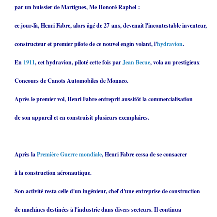
par un huissier de Martigues, Me Honoré Raphel :
ce jour-là, Henri Fabre, alors âgé de 27 ans, devenait l'incontestable inventeur,
constructeur et premier pilote de ce nouvel engin volant, l'
hydravion
.
En
1911
, cet hydravion, piloté cette fois par
Jean Becue
, vola au prestigieux
Concours de Canots Automobiles de Monaco.
Après le premier vol, Henri Fabre entreprit aussitôt la commercialisation
de son appareil et en construisit plusieurs exemplaires.
Après la
Première Guerre mondiale
, Henri Fabre cessa de se consacrer
à la construction aéronautique.
Son activité resta celle d'un ingénieur, chef d'une entreprise de construction
de machines destinées à l'industrie dans divers secteurs. Il continua