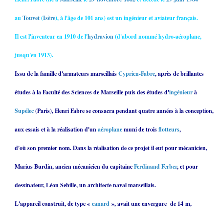
au
Touvet
(
Isère
), à l'âge de 101 ans) est un ingénieur et aviateur français.
Il est l'inventeur en 1910 de l'
hydravion
(d'abord nommé hydro-aéroplane,
jusqu'en 1913).
Issu de la famille d'armateurs marseillais
Cyprien-Fabre
, après de brillantes
études à la Faculté des Sciences de Marseille puis des études d'
ingénieur
à
Supélec
(Paris), Henri Fabre se consacra pendant quatre années à la conception,
aux essais et à la réalisation d'un
aéroplane
muni de trois
flotteurs
,
d'où son premier nom. Dans la réalisation de ce projet il eut pour mécanicien,
Marius Burdin, ancien mécanicien du capitaine
Ferdinand Ferber
, et pour
dessinateur, Léon Sebille, un architecte naval marseillais.
L'appareil construit, de type «
canard
», avait une envergure de 14 m,