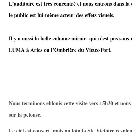
L’auditoire est très concentré et nous entrons dans l
le public est lui-même acteur des effets visuels.
Il y a aussi la belle colonne miroir qui n’est pas sans 
LUMA à Arles ou l’Ombrière du Vieux-Port.
Nous terminons éblouis cette visite vers 15h30 et nou
sur la pelouse.
Le ciel est couvert, mais au loin la Ste Victoire resplend