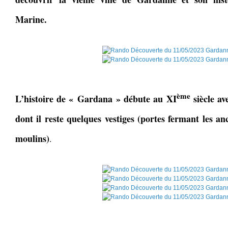
Marine.
ème
L’histoire de « Gardana » débute au XI
siècle a
dont il reste quelques vestiges (portes fermant les an
moulins)
.