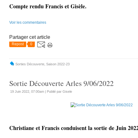
Compte rendu Francis et Gisèle.
Voir les commentaires
Partager cet article
Repost
0
Sorties Découverte
,
Saison 2022-23
Sortie Découverte Arles 9/06/2022
19 Juin 2022, 07:00am
|
Publié par Gisele
Christiane et Francis conduisent la sortie de Juin 2022