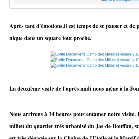
Après tant d'émotions,il est temps de se pauser et de 
nique dans un square tout proche.
La deuxième visite de l'après midi nous mène à la Fo
Nous arrivons à 14 heures pour entamer notre visite. 
milieu du quartier très urbanisé du Jas-de-Bouffan, s
est très dégagée sur la Chaîne de l’Etoile et le Massif d