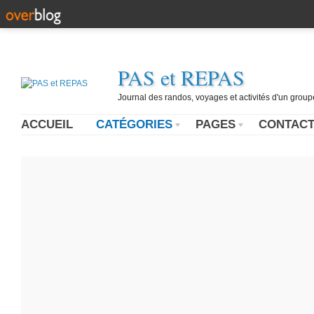
PAS et REPAS
Journal des randos, voyages et activités d'un grou
ACCUEIL
CATÉGORIES
PAGES
CONTAC