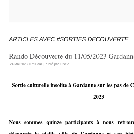
ARTICLES AVEC #SORTIES DECOUVERTE
Rando Découverte du 11/05/2023 Gardann
24 Mai 2023, 07:00am
|
Publié par Gisele
Sortie culturelle insolite à Gardanne sur les pas de 
2023
Nous sommes quinze participants à nous retrou
découvrir la vieille ville de Gardanne et son hist