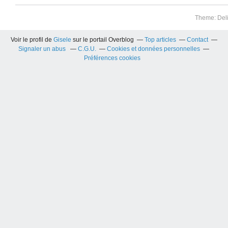
Theme: Del
Voir le profil de
Gisele
sur le portail Overblog
Top articles
Contact
Signaler un abus
C.G.U.
Cookies et données personnelles
Préférences cookies