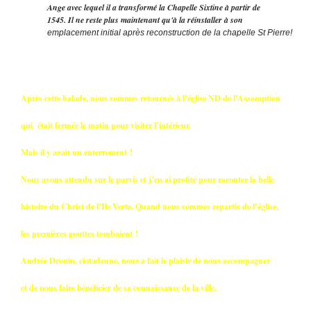
Ange
avec lequel il a transformé la Chapelle Sixtine à partir de
1545.
Il ne reste plus maintenant qu'à la réinstaller à son
emplacement initial après reconstruction de la chapelle St Pierre!
Après cette balade, nous sommes retournés à l’église ND de l’Assomption
qui
était fermée le matin pour visiter l’intérieur.
Mais il y avait un enterrement !
Nous avons attendu sur le parvis et j’en ai profité pour raconter la belle
histoire
du Christ de l’Ile Verte. Quand nous sommes repartis de l’église,
les premières
gouttes tombaient !
Andrée Drouin, ciotadenne, nous a fait le plaisir de nous accompagner
et de
nous faire bénéficier de sa connaissance de la ville.