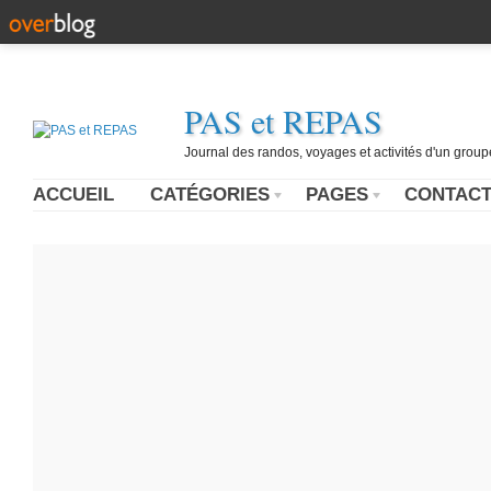
PAS et REPAS
Journal des randos, voyages et activités d'un grou
ACCUEIL
CATÉGORIES
PAGES
CONTAC