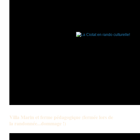
Villa Marin et ferme pédagogique (fermée lors de

la randonnée...dommage !)