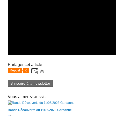
Partager cet article
Repost
0
S'inscrire à la newsletter
Vous aimerez aussi :
Rando Découverte du 11/05/2023 Gardanne