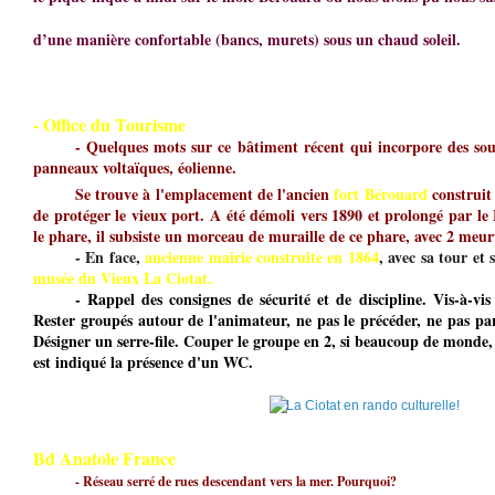
d’une manière confortable (bancs, murets) sous un chaud soleil.
- Office du Tourisme
- Quelques mots sur ce bâtiment récent qui incorpore des sou
panneaux voltaïques, éolienne.
Se trouve à l'emplacement de l'ancien
fort Bérouard
construit
de protéger le vieux port. A été démoli vers 1890 et prolongé par le
le phare, il subsiste un morceau de muraille de ce phare, avec 2 meurt
- En face,
ancienne mairie construite en 1864
, avec sa tour et
musée du Vieux La Ciotat.
- Rappel des consignes de sécurité et de discipline. Vis-à-vis
Rester groupés autour de l'animateur, ne pas le précéder, ne pas par
Désigner un serre-file. Couper le groupe en 2, si beaucoup de monde,
est indiqué la présence d'un WC.
Bd Anatole France
- Réseau serré de rues descendant vers la mer. Pourquoi?