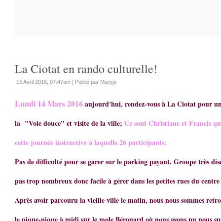
La Ciotat en rando culturelle!
15 Avril 2016, 07:47am
|
Publié par Maryjo
Lundi 14 Mars 2016
aujourd'hui, rendez-vous à La Ciotat pour u
la
"Voie douce" et visite de la ville;
Ce sont Christiane et Francis qu
cette journée instructive à laquelle 26 participants;
Pas de difficulté pour se garer sur le parking payant. Groupe très disc
pas trop nombreux donc facile à gérer dans les petites rues du centre
Après avoir parcouru la vieille ville le matin, nous nous sommes retr
le pique-nique à midi sur le mole Bérouard où nous avons pu nous su