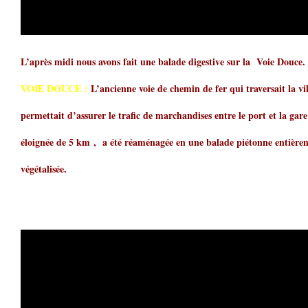
L’après midi nous avons fait une balade digestive sur la Voie Douce.
VOIE DOUCE :
L’ancienne voie de chemin de fer qui traversait la vil
permettait d’assurer le trafic de marchandises entre le port et la ga
éloignée de 5 km , a été réaménagée en une balade piétonne entière
végétalisée.