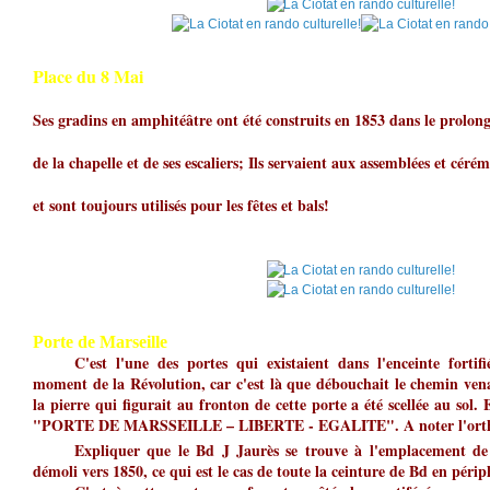
Place du 8 Mai
Ses gradins en amphitéâtre ont été construits en 1853 dans le prolo
de la chapelle et de ses escaliers; Ils servaient aux assemblées et céré
et sont toujours utilisés pour les fêtes et bals!
Porte de Marseille
C'est l'une des portes qui existaient dans l'enceinte fortif
moment de la Révolution, car c'est là que débouchait le chemin ven
la pierre qui figurait au fronton de cette porte a été scellée au sol.
"PORTE DE MARSSEILLE – LIBERTE - EGALITE". A noter l'ortho
Expliquer que le Bd J Jaurès se trouve à l'emplacement d
démoli vers 1850, ce qui est le cas de toute la ceinture de Bd en périp