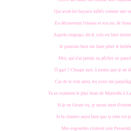
Qui avait les boyaux mêlés comme une r
En découvrant l'oiseau et son toc de from
Aquelo empego, dit-il, cela est bien dom
Je pourrais bien me faire péter le bédél
Moi, qui n'ai jamais su pêcher un patacl
Ô gari ? Chaspe moi, à moins que je ne rê
Car de te voir ainsi, les yeux me parpelèg
Tu es vraiment le plus beau de Marseille à La
Si je ne t'avais vu, je serais mort d'estran
Si tu chantes aussi bien que ta robe est jo
Mes esgourdes croiront ouir Pavarotti