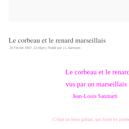
Le corbeau et le renard marseillais
25 Février 2007, 12:43pm
|
Publié par J.L.Sanmarti
Le corbeau et le renar
vus par un marseilla
Jean-Louis Sanmarti
C'était un beau gabian, qui furait les poube