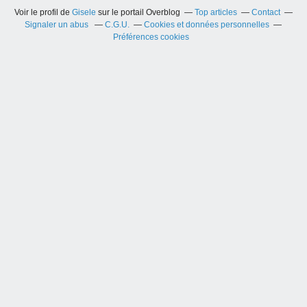
Voir le profil de
Gisele
sur le portail Overblog
Top articles
Contact
Signaler un abus
C.G.U.
Cookies et données personnelles
Préférences cookies