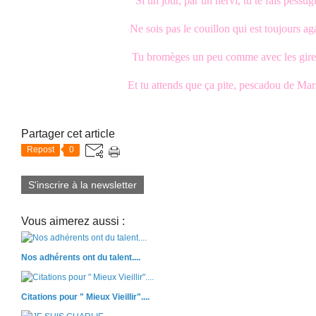
Si un jour, par un nervi, tu te fais pessug
Ne sois pas le couillon qui est toujours ag
Tu bromèges un peu comme avec les girel
Et tu attends que ça pite, pescadou de Mars
Partager cet article
Repost
0
S'inscrire à la newsletter
Vous aimerez aussi :
Nos adhérents ont du talent....
Citations pour " Mieux Vieillir"....