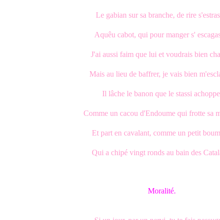
Le gabian sur sa branche, de rire s'estras
Aquêu cabot, qui pour manger s' escagas
J'ai aussi faim que lui et voudrais bien cha
Mais au lieu de baffrer, je vais bien m'escla
Il lâche le banon que le stassi achoppe
Comme un cacou d'Endoume qui frotte sa m
Et part en cavalant, comme un petit boum
Qui a chipé vingt ronds au bain des Catal
Moralité.