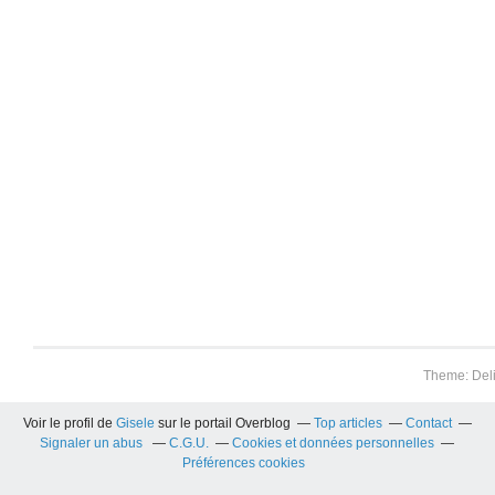
Theme: Del
Voir le profil de
Gisele
sur le portail Overblog
Top articles
Contact
Signaler un abus
C.G.U.
Cookies et données personnelles
Préférences cookies