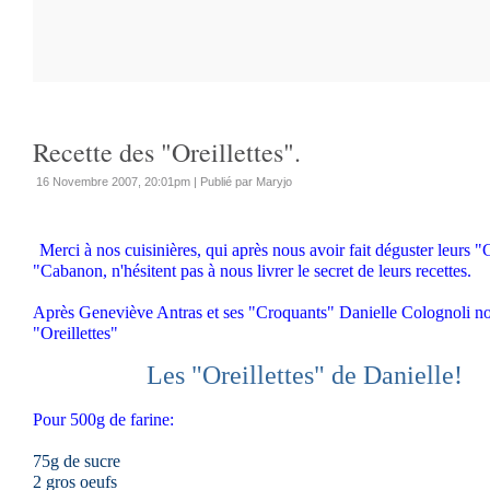
Recette des "Oreillettes".
16 Novembre 2007, 20:01pm
|
Publié par Maryjo
Merci à nos cuisinières, qui après nous avoir fait déguster leurs
"Cabanon, n'hésitent pas à nous livrer le secret de leurs recettes.
Après Geneviève Antras et ses "Croquants" Danielle Colognoli no
"Oreillettes"
Les "Oreillettes" de Danielle!
Pour 500g de farine:
75g de sucre
2 gros oeufs