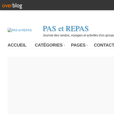
PAS et REPAS
Journal des randos, voyages et activités d'un grou
ACCUEIL
CATÉGORIES
PAGES
CONTAC