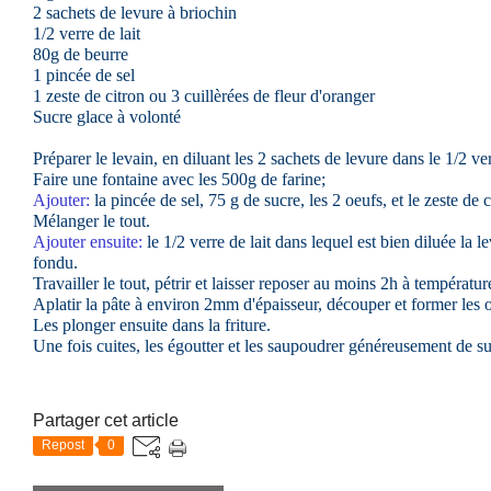
2 sachets de levure à briochin
1/2 verre de lait
80g de beurre
1 pincée de sel
1 zeste de citron ou 3 cuillèrées de fleur d'oranger
Sucre glace à volonté
Préparer le levain, en diluant les 2 sachets de levure dans le 1/2 verr
Faire une fontaine avec les 500g de farine;
Ajouter:
la pincée de sel, 75 g de sucre, les 2 oeufs, et le zeste de 
Mélanger le tout.
Ajouter ensuite:
le 1/2 verre de lait dans lequel est bien diluée la l
fondu.
Travailler le tout, pétrir et laisser reposer au moins 2h à températu
Aplatir la pâte à environ 2mm d'épaisseur, découper et former les or
Les plonger ensuite dans la friture.
Une fois cuites, les égoutter et les saupoudrer généreusement de su
Partager cet article
Repost
0